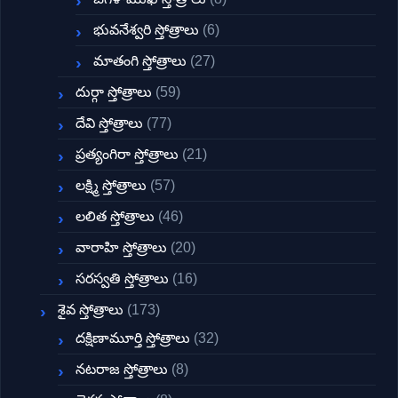
భువనేశ్వరి స్తోత్రాలు
(6)
మాతంగి స్తోత్రాలు
(27)
దుర్గా స్తోత్రాలు
(59)
దేవి స్తోత్రాలు
(77)
ప్రత్యంగిరా స్తోత్రాలు
(21)
లక్ష్మి స్తోత్రాలు
(57)
లలిత స్తోత్రాలు
(46)
వారాహి స్తోత్రాలు
(20)
సరస్వతి స్తోత్రాలు
(16)
శైవ స్తోత్రాలు
(173)
దక్షిణామూర్తి స్తోత్రాలు
(32)
నటరాజ స్తోత్రాలు
(8)