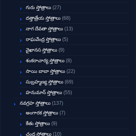
గురు స్తోత్రాలు
(27)
దత్తాత్రేయ స్తోత్రాలు
(68)
నాగ దేవతా స్తోత్రాలు
(13)
రాఘవేంద్ర స్తోత్రాలు
(5)
వైఖానస స్తోత్రాలు
(9)
శంకరాచార్య స్తోత్రాలు
(8)
సాయి బాబా స్తోత్రాలు
(22)
సుబ్రహ్మణ్య స్తోత్రాలు
(69)
హనుమాన్ స్తోత్రాలు
(55)
నవగ్రహ స్తోత్రాలు
(137)
అంగారక స్తోత్రాలు
(7)
కేతు స్తోత్రాలు
(9)
చంద్ర స్తోత్రాలు
(10)