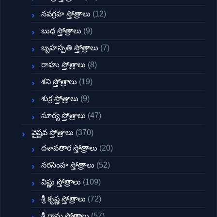
నవగ్రహ స్తోత్రాలు
(12)
బుధ స్తోత్రాలు
(9)
బృహస్పతి స్తోత్రాలు
(7)
రాహు స్తోత్రాలు
(8)
శని స్తోత్రాలు
(19)
శుక్ర స్తోత్రాలు
(9)
సూర్య స్తోత్రాలు
(47)
వైష్ణవ స్తోత్రాలు
(370)
దశావతార స్తోత్రాలు
(20)
నరసింహ స్తోత్రాలు
(52)
విష్ణు స్తోత్రాలు
(109)
శ్రీ కృష్ణ స్తోత్రాలు
(72)
శ్రీ రామ స్తోత్రాలు
(57)