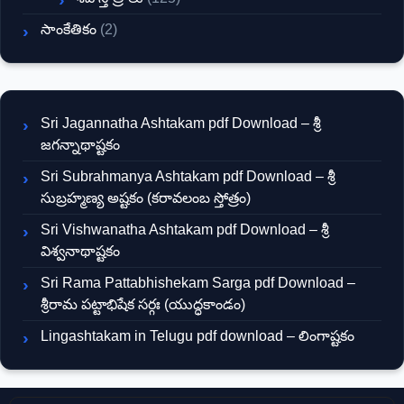
సాంకేతికం
(2)
Sri Jagannatha Ashtakam pdf Download – శ్రీ
జగన్నాథాష్టకం
Sri Subrahmanya Ashtakam pdf Download – శ్రీ
సుబ్రహ్మణ్య అష్టకం (కరావలంబ స్తోత్రం)
Sri Vishwanatha Ashtakam pdf Download – శ్రీ
విశ్వనాథాష్టకం
Sri Rama Pattabhishekam Sarga pdf Download –
శ్రీరామ పట్టాభిషేక సర్గః (యుద్ధకాండం)
Lingashtakam in Telugu pdf download – లింగాష్టకం