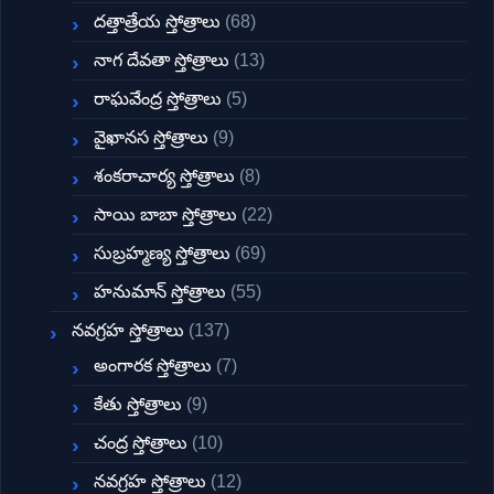
దత్తాత్రేయ స్తోత్రాలు
(68)
నాగ దేవతా స్తోత్రాలు
(13)
రాఘవేంద్ర స్తోత్రాలు
(5)
వైఖానస స్తోత్రాలు
(9)
శంకరాచార్య స్తోత్రాలు
(8)
సాయి బాబా స్తోత్రాలు
(22)
సుబ్రహ్మణ్య స్తోత్రాలు
(69)
హనుమాన్ స్తోత్రాలు
(55)
నవగ్రహ స్తోత్రాలు
(137)
అంగారక స్తోత్రాలు
(7)
కేతు స్తోత్రాలు
(9)
చంద్ర స్తోత్రాలు
(10)
నవగ్రహ స్తోత్రాలు
(12)