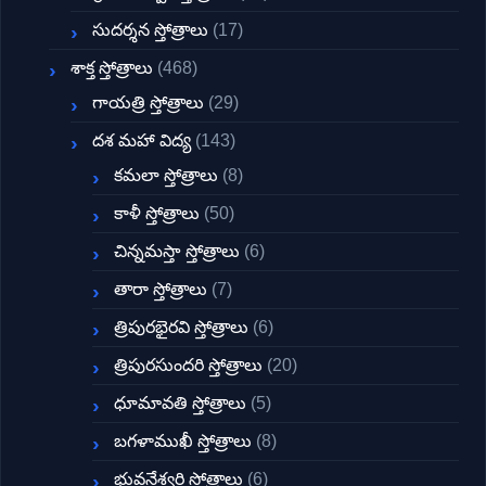
సుదర్శన స్తోత్రాలు
(17)
శాక్త స్తోత్రాలు
(468)
గాయత్రి స్తోత్రాలు
(29)
దశ మహా విద్య
(143)
కమలా స్తోత్రాలు
(8)
కాళీ స్తోత్రాలు
(50)
చిన్నమస్తా స్తోత్రాలు
(6)
తారా స్తోత్రాలు
(7)
త్రిపురభైరవి స్తోత్రాలు
(6)
త్రిపురసుందరి స్తోత్రాలు
(20)
ధూమావతి స్తోత్రాలు
(5)
బగళాముఖీ స్తోత్రాలు
(8)
భువనేశ్వరి స్తోత్రాలు
(6)