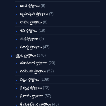
బుధ స్తోత్రాలు
(9)
బృహస్పతి స్తోత్రాలు
(7)
రాహు స్తోత్రాలు
(8)
శని స్తోత్రాలు
(19)
శుక్ర స్తోత్రాలు
(9)
సూర్య స్తోత్రాలు
(47)
వైష్ణవ స్తోత్రాలు
(370)
దశావతార స్తోత్రాలు
(20)
నరసింహ స్తోత్రాలు
(52)
విష్ణు స్తోత్రాలు
(109)
శ్రీ కృష్ణ స్తోత్రాలు
(72)
శ్రీ రామ స్తోత్రాలు
(57)
శ్రీ వెంకటేశ్వర స్తోత్రాలు
(43)