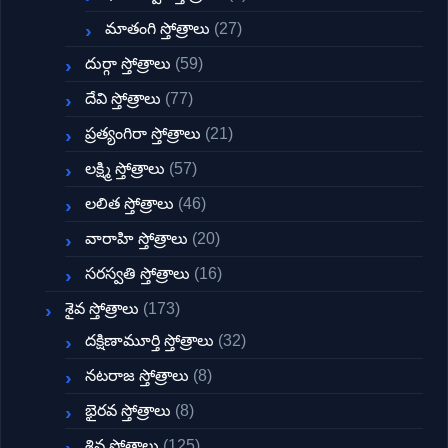
మాతంగి స్తోత్రాలు
(27)
దుర్గా స్తోత్రాలు
(59)
దేవి స్తోత్రాలు
(77)
ప్రత్యంగిరా స్తోత్రాలు
(21)
లక్ష్మి స్తోత్రాలు
(57)
లలిత స్తోత్రాలు
(46)
వారాహి స్తోత్రాలు
(20)
సరస్వతి స్తోత్రాలు
(16)
శైవ స్తోత్రాలు
(173)
దక్షిణామూర్తి స్తోత్రాలు
(32)
నటరాజ స్తోత్రాలు
(8)
భైరవ స్తోత్రాలు
(8)
శివ స్తోత్రాలు
(125)