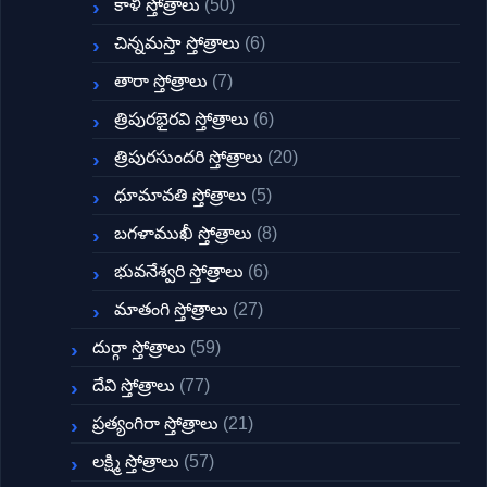
కాళీ స్తోత్రాలు
(50)
చిన్నమస్తా స్తోత్రాలు
(6)
తారా స్తోత్రాలు
(7)
త్రిపురభైరవి స్తోత్రాలు
(6)
త్రిపురసుందరి స్తోత్రాలు
(20)
ధూమావతి స్తోత్రాలు
(5)
బగళాముఖీ స్తోత్రాలు
(8)
భువనేశ్వరి స్తోత్రాలు
(6)
మాతంగి స్తోత్రాలు
(27)
దుర్గా స్తోత్రాలు
(59)
దేవి స్తోత్రాలు
(77)
ప్రత్యంగిరా స్తోత్రాలు
(21)
లక్ష్మి స్తోత్రాలు
(57)