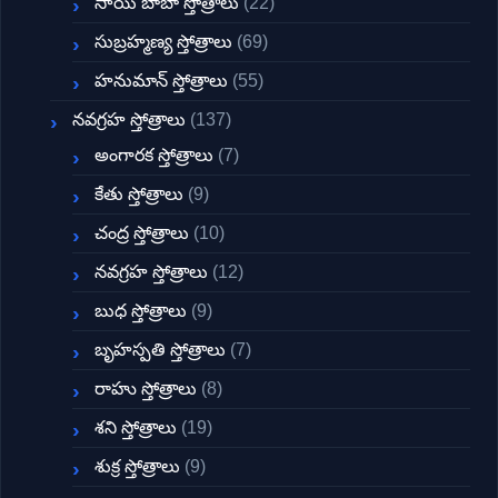
సాయి బాబా స్తోత్రాలు
(22)
సుబ్రహ్మణ్య స్తోత్రాలు
(69)
హనుమాన్ స్తోత్రాలు
(55)
నవగ్రహ స్తోత్రాలు
(137)
అంగారక స్తోత్రాలు
(7)
కేతు స్తోత్రాలు
(9)
చంద్ర స్తోత్రాలు
(10)
నవగ్రహ స్తోత్రాలు
(12)
బుధ స్తోత్రాలు
(9)
బృహస్పతి స్తోత్రాలు
(7)
రాహు స్తోత్రాలు
(8)
శని స్తోత్రాలు
(19)
శుక్ర స్తోత్రాలు
(9)