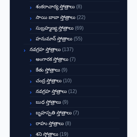
శంకరాచార్య స్తోత్రాలు
(8)
సాయి బాబా స్తోత్రాలు
(22)
సుబ్రహ్మణ్య స్తోత్రాలు
(69)
హనుమాన్ స్తోత్రాలు
(55)
నవగ్రహ స్తోత్రాలు
(137)
అంగారక స్తోత్రాలు
(7)
కేతు స్తోత్రాలు
(9)
చంద్ర స్తోత్రాలు
(10)
నవగ్రహ స్తోత్రాలు
(12)
బుధ స్తోత్రాలు
(9)
బృహస్పతి స్తోత్రాలు
(7)
రాహు స్తోత్రాలు
(8)
శని స్తోత్రాలు
(19)