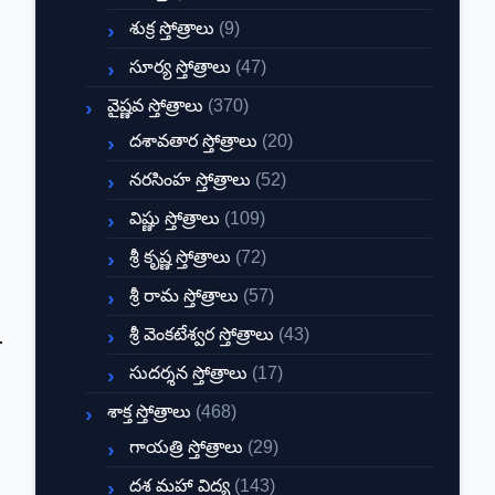
శుక్ర స్తోత్రాలు
(9)
సూర్య స్తోత్రాలు
(47)
వైష్ణవ స్తోత్రాలు
(370)
దశావతార స్తోత్రాలు
(20)
నరసింహ స్తోత్రాలు
(52)
విష్ణు స్తోత్రాలు
(109)
శ్రీ కృష్ణ స్తోత్రాలు
(72)
శ్రీ రామ స్తోత్రాలు
(57)
శ్రీ వెంకటేశ్వర స్తోత్రాలు
(43)
సుదర్శన స్తోత్రాలు
(17)
శాక్త స్తోత్రాలు
(468)
గాయత్రి స్తోత్రాలు
(29)
దశ మహా విద్య
(143)