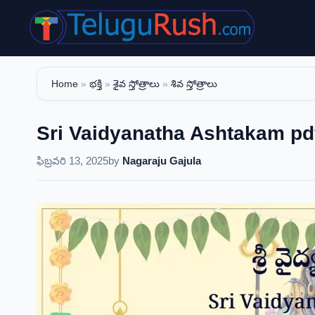
Skip
to
content
Home
»
భక్తి
»
శైవ స్తోత్రాలు
»
శివ స్తోత్రాలు
Sri Vaidyanatha Ashtakam pdf d
ఫిబ్రవరి 13, 2025
by
Nagaraju Gajula