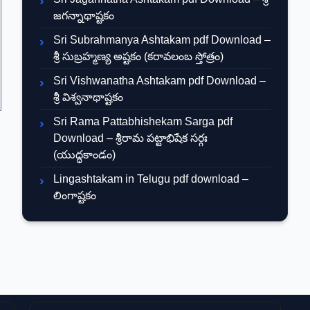
జగన్నాథాష్టకం
Sri Subrahmanya Ashtakam pdf Download –
శ్రీ సుబ్రహ్మణ్య అష్టకం (కరావలంబ స్తోత్రం)
Sri Vishwanatha Ashtakam pdf Download –
శ్రీ విశ్వనాథాష్టకం
Sri Rama Pattabhishekam Sarga pdf
Download – శ్రీరామ పట్టాభిషేక సర్గః
(యుద్ధకాండం)
Lingashtakam in Telugu pdf download –
లింగాష్టకం