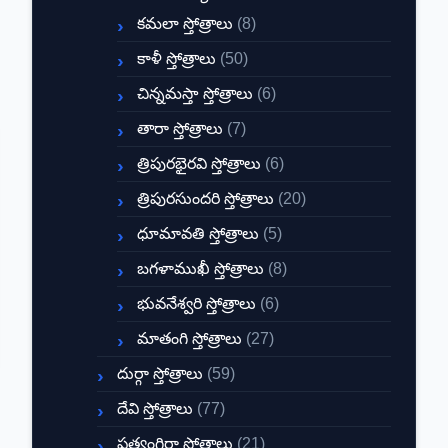
కమలా స్తోత్రాలు
(8)
కాళీ స్తోత్రాలు
(50)
చిన్నమస్తా స్తోత్రాలు
(6)
తారా స్తోత్రాలు
(7)
త్రిపురభైరవి స్తోత్రాలు
(6)
త్రిపురసుందరి స్తోత్రాలు
(20)
ధూమావతి స్తోత్రాలు
(5)
బగళాముఖీ స్తోత్రాలు
(8)
భువనేశ్వరి స్తోత్రాలు
(6)
మాతంగి స్తోత్రాలు
(27)
దుర్గా స్తోత్రాలు
(59)
దేవి స్తోత్రాలు
(77)
ప్రత్యంగిరా స్తోత్రాలు
(21)