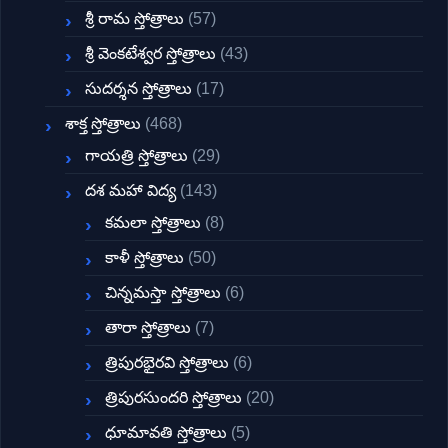
శ్రీ రామ స్తోత్రాలు
(57)
శ్రీ వెంకటేశ్వర స్తోత్రాలు
(43)
సుదర్శన స్తోత్రాలు
(17)
శాక్త స్తోత్రాలు
(468)
గాయత్రి స్తోత్రాలు
(29)
దశ మహా విద్య
(143)
కమలా స్తోత్రాలు
(8)
కాళీ స్తోత్రాలు
(50)
చిన్నమస్తా స్తోత్రాలు
(6)
తారా స్తోత్రాలు
(7)
త్రిపురభైరవి స్తోత్రాలు
(6)
త్రిపురసుందరి స్తోత్రాలు
(20)
ధూమావతి స్తోత్రాలు
(5)