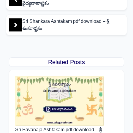
వైద్యనాథాష్టకం
Sri Shankara Ashtakam pdf download – శ్రీ
శంకరాష్టకం
Related Posts
Sri Pavanaja Ashtakam pdf download – శ్రీ