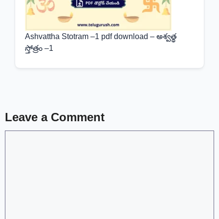
Ashvattha Stotram –1 pdf download – అశ్వత్థ
స్తోత్రం –1
Leave a Comment
Comment