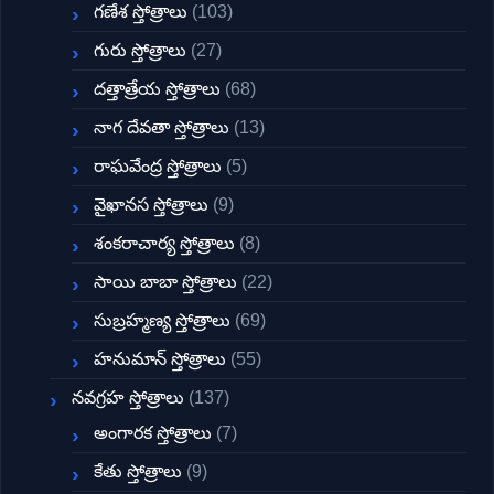
గణేశ స్తోత్రాలు
(103)
గురు స్తోత్రాలు
(27)
దత్తాత్రేయ స్తోత్రాలు
(68)
నాగ దేవతా స్తోత్రాలు
(13)
రాఘవేంద్ర స్తోత్రాలు
(5)
వైఖానస స్తోత్రాలు
(9)
శంకరాచార్య స్తోత్రాలు
(8)
సాయి బాబా స్తోత్రాలు
(22)
సుబ్రహ్మణ్య స్తోత్రాలు
(69)
హనుమాన్ స్తోత్రాలు
(55)
నవగ్రహ స్తోత్రాలు
(137)
అంగారక స్తోత్రాలు
(7)
కేతు స్తోత్రాలు
(9)