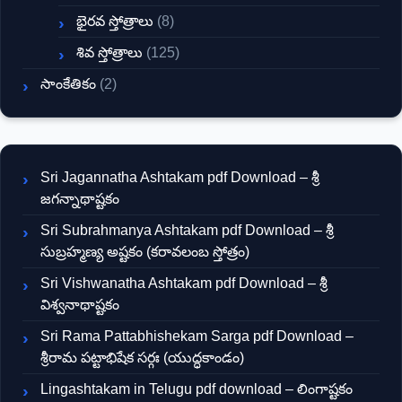
భైరవ స్తోత్రాలు
(8)
శివ స్తోత్రాలు
(125)
సాంకేతికం
(2)
Sri Jagannatha Ashtakam pdf Download – శ్రీ
జగన్నాథాష్టకం
Sri Subrahmanya Ashtakam pdf Download – శ్రీ
సుబ్రహ్మణ్య అష్టకం (కరావలంబ స్తోత్రం)
Sri Vishwanatha Ashtakam pdf Download – శ్రీ
విశ్వనాథాష్టకం
Sri Rama Pattabhishekam Sarga pdf Download –
శ్రీరామ పట్టాభిషేక సర్గః (యుద్ధకాండం)
Lingashtakam in Telugu pdf download – లింగాష్టకం