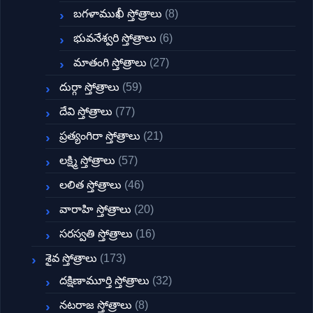
బగళాముఖీ స్తోత్రాలు
(8)
భువనేశ్వరి స్తోత్రాలు
(6)
మాతంగి స్తోత్రాలు
(27)
దుర్గా స్తోత్రాలు
(59)
దేవి స్తోత్రాలు
(77)
ప్రత్యంగిరా స్తోత్రాలు
(21)
లక్ష్మి స్తోత్రాలు
(57)
లలిత స్తోత్రాలు
(46)
వారాహి స్తోత్రాలు
(20)
సరస్వతి స్తోత్రాలు
(16)
శైవ స్తోత్రాలు
(173)
దక్షిణామూర్తి స్తోత్రాలు
(32)
నటరాజ స్తోత్రాలు
(8)