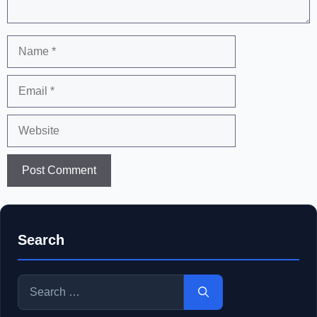
Name
Email
Website
Search
Search
for: