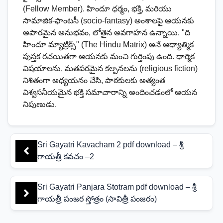
(Fellow Member). హిందూ ధర్మం, భక్తి, మరియు
సామాజిక-ఫాంటసీ (socio-fantasy) అంశాలపై ఆయనకు
అపారమైన అనుభవం, లోతైన అవగాహన ఉన్నాయి. "ది
హిందూ మ్యాట్రిక్స్" (The Hindu Matrix) అనే ఆధ్యాత్మిక
పుస్తక రచయితగా ఆయనకు మంచి గుర్తింపు ఉంది. ధార్మిక
విషయాలను, మతపరమైన కల్పనలను (religious fiction)
నిశితంగా అధ్యయనం చేసి, పాఠకులకు అత్యంత
విశ్వసనీయమైన భక్తి సమాచారాన్ని అందించడంలో ఆయన
నిపుణుడు.
Sri Gayatri Kavacham 2 pdf download – శ్రీ
గాయత్రీ కవచం –2
Sri Gayatri Panjara Stotram pdf download – శ్రీ
గాయత్రీ పంజర స్తోత్రం (సావిత్రీ పంజరం)