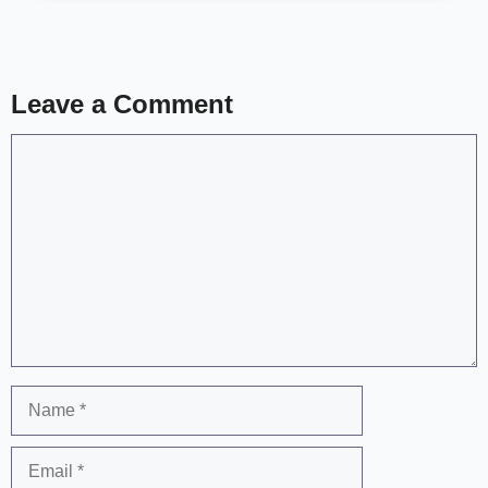
Leave a Comment
Comment
Name
Email