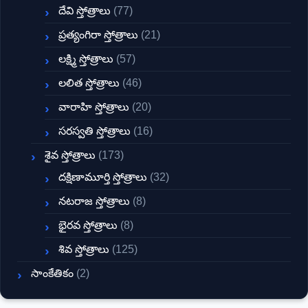
దేవి స్తోత్రాలు
(77)
ప్రత్యంగిరా స్తోత్రాలు
(21)
లక్ష్మి స్తోత్రాలు
(57)
లలిత స్తోత్రాలు
(46)
వారాహి స్తోత్రాలు
(20)
సరస్వతి స్తోత్రాలు
(16)
శైవ స్తోత్రాలు
(173)
దక్షిణామూర్తి స్తోత్రాలు
(32)
నటరాజ స్తోత్రాలు
(8)
భైరవ స్తోత్రాలు
(8)
శివ స్తోత్రాలు
(125)
సాంకేతికం
(2)