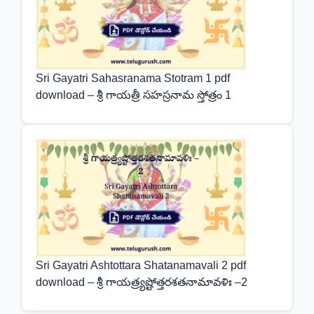
Sri Gayatri Sahasranama Stotram 1 pdf
download – శ్రీ గాయత్రీ సహస్రనామ స్తోత్రం 1
Sri Gayatri Ashtottara Shatanamavali 2 pdf
download – శ్రీ గాయత్ర్యష్టోత్తరశతనామావళిః –2