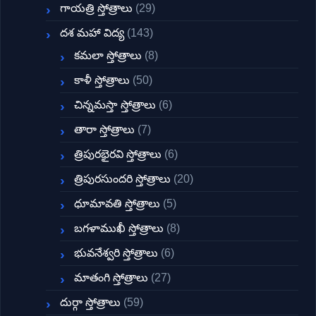
గాయత్రి స్తోత్రాలు
(29)
దశ మహా విద్య
(143)
కమలా స్తోత్రాలు
(8)
కాళీ స్తోత్రాలు
(50)
చిన్నమస్తా స్తోత్రాలు
(6)
తారా స్తోత్రాలు
(7)
త్రిపురభైరవి స్తోత్రాలు
(6)
త్రిపురసుందరి స్తోత్రాలు
(20)
ధూమావతి స్తోత్రాలు
(5)
బగళాముఖీ స్తోత్రాలు
(8)
భువనేశ్వరి స్తోత్రాలు
(6)
మాతంగి స్తోత్రాలు
(27)
దుర్గా స్తోత్రాలు
(59)