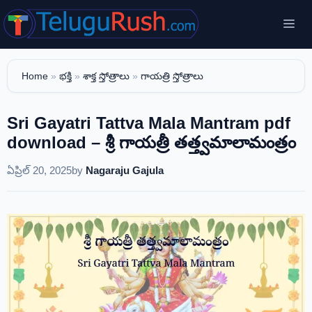
Skip
Me
to
content
Home
»
భక్తి
»
శాక్త స్తోత్రాలు
»
గాయత్రి స్తోత్రాలు
Sri Gayatri Tattva Mala Mantram pdf
download – శ్రీ గాయత్రీ తత్త్వమాలామంత్రం
ఏప్రిల్ 20, 2025
by
Nagaraju Gajula