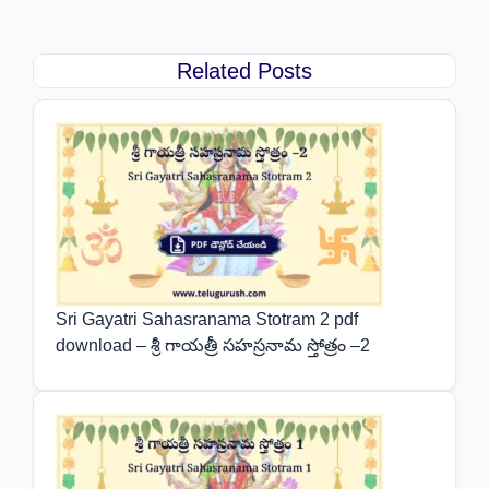
Related Posts
Sri Gayatri Sahasranama Stotram 2 pdf
download – శ్రీ గాయత్రీ సహస్రనామ స్తోత్రం –2