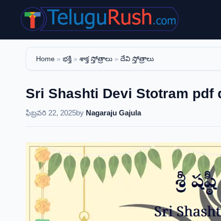
Skip
to
content
Home
»
భక్తి
»
శాక్త స్తోత్రాలు
»
దేవి స్తోత్రాలు
Sri Shashti Devi Stotram pdf downl
ఫిబ్రవరి 22, 2025
by
Nagaraju Gajula