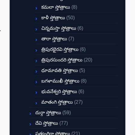
కమలా స్తోత్రాలు
(8)
కాళీ స్తోత్రాలు
(50)
చిన్నమస్తా స్తోత్రాలు
(6)
తారా స్తోత్రాలు
(7)
త్రిపురభైరవి స్తోత్రాలు
(6)
త్రిపురసుందరి స్తోత్రాలు
(20)
ధూమావతి స్తోత్రాలు
(5)
బగళాముఖీ స్తోత్రాలు
(8)
భువనేశ్వరి స్తోత్రాలు
(6)
మాతంగి స్తోత్రాలు
(27)
దుర్గా స్తోత్రాలు
(59)
దేవి స్తోత్రాలు
(77)
ప్రత్యంగిరా స్తోత్రాలు
(21)