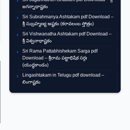
జగన్నాథాష్టకం
Sri Subrahmanya Ashtakam pdf Download –
శ్రీ సుబ్రహ్మణ్య అష్టకం (కరావలంబ స్తోత్రం)
Sri Vishwanatha Ashtakam pdf Download –
శ్రీ విశ్వనాథాష్టకం
Sri Rama Pattabhishekam Sarga pdf
Download – శ్రీరామ పట్టాభిషేక సర్గః
(యుద్ధకాండం)
Lingashtakam in Telugu pdf download –
లింగాష్టకం