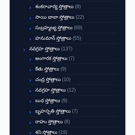
శంకరాచార్య స్తోత్రాలు
(8)
సాయి బాబా స్తోత్రాలు
(22)
సుబ్రహ్మణ్య స్తోత్రాలు
(69)
హనుమాన్ స్తోత్రాలు
(55)
నవగ్రహ స్తోత్రాలు
(137)
అంగారక స్తోత్రాలు
(7)
కేతు స్తోత్రాలు
(9)
చంద్ర స్తోత్రాలు
(10)
నవగ్రహ స్తోత్రాలు
(12)
బుధ స్తోత్రాలు
(9)
బృహస్పతి స్తోత్రాలు
(7)
రాహు స్తోత్రాలు
(8)
శని స్తోత్రాలు
(19)