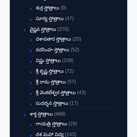
శుక్ర స్తోత్రాలు
(9)
సూర్య స్తోత్రాలు
(47)
వైష్ణవ స్తోత్రాలు
(370)
దశావతార స్తోత్రాలు
(20)
నరసింహ స్తోత్రాలు
(52)
విష్ణు స్తోత్రాలు
(109)
శ్రీ కృష్ణ స్తోత్రాలు
(72)
శ్రీ రామ స్తోత్రాలు
(57)
శ్రీ వెంకటేశ్వర స్తోత్రాలు
(43)
సుదర్శన స్తోత్రాలు
(17)
శాక్త స్తోత్రాలు
(468)
గాయత్రి స్తోత్రాలు
(29)
దశ మహా విద్య
(143)