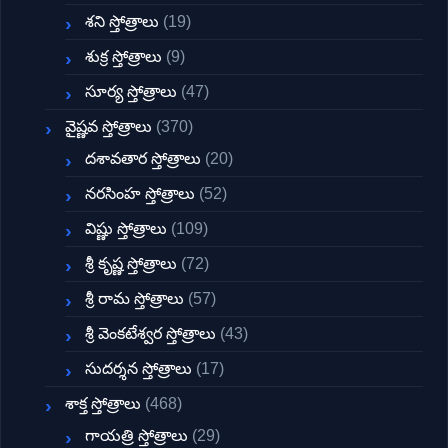
శని స్తోత్రాలు
(19)
శుక్ర స్తోత్రాలు
(9)
సూర్య స్తోత్రాలు
(47)
వైష్ణవ స్తోత్రాలు
(370)
దశావతార స్తోత్రాలు
(20)
నరసింహ స్తోత్రాలు
(52)
విష్ణు స్తోత్రాలు
(109)
శ్రీ కృష్ణ స్తోత్రాలు
(72)
శ్రీ రామ స్తోత్రాలు
(57)
శ్రీ వెంకటేశ్వర స్తోత్రాలు
(43)
సుదర్శన స్తోత్రాలు
(17)
శాక్త స్తోత్రాలు
(468)
గాయత్రి స్తోత్రాలు
(29)