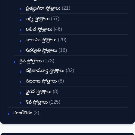
ప్రత్యంగిరా స్తోత్రాలు
(21)
లక్ష్మి స్తోత్రాలు
(57)
లలిత స్తోత్రాలు
(46)
వారాహి స్తోత్రాలు
(20)
సరస్వతి స్తోత్రాలు
(16)
శైవ స్తోత్రాలు
(173)
దక్షిణామూర్తి స్తోత్రాలు
(32)
నటరాజ స్తోత్రాలు
(8)
భైరవ స్తోత్రాలు
(8)
శివ స్తోత్రాలు
(125)
సాంకేతికం
(2)