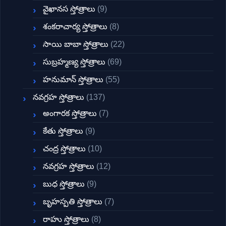
వైఖానస స్తోత్రాలు
(9)
శంకరాచార్య స్తోత్రాలు
(8)
సాయి బాబా స్తోత్రాలు
(22)
సుబ్రహ్మణ్య స్తోత్రాలు
(69)
హనుమాన్ స్తోత్రాలు
(55)
నవగ్రహ స్తోత్రాలు
(137)
అంగారక స్తోత్రాలు
(7)
కేతు స్తోత్రాలు
(9)
చంద్ర స్తోత్రాలు
(10)
నవగ్రహ స్తోత్రాలు
(12)
బుధ స్తోత్రాలు
(9)
బృహస్పతి స్తోత్రాలు
(7)
రాహు స్తోత్రాలు
(8)