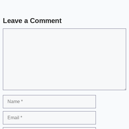
Leave a Comment
Comment
Name
Email