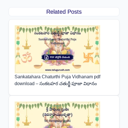
Related Posts
Sankatahara Chaturthi Puja Vidhanam pdf
download – సంకటహర చతుర్థీ పూజా విధానం