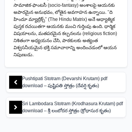
సామాజిక-ఫాంటసీ (socio-fantasy) అంశాలపై ఆయనకు
అపారమైన అనుభవం, లోతైన అవగాహన ఉన్నాయి. "ది
హిందూ మ్యాట్రిక్స్" (The Hindu Matrix) అనే ఆధ్యాత్మిక
పుస్తక రచయితగా ఆయనకు మంచి గుర్తింపు ఉంది. ధార్మిక
విషయాలను, మతపరమైన కల్పనలను (religious fiction)
నిశితంగా అధ్యయనం చేసి, పాఠకులకు అత్యంత
విశ్వసనీయమైన భక్తి సమాచారాన్ని అందించడంలో ఆయన
నిపుణుడు.
Pushtipati Stotram (Devarshi Krutam) pdf
download – పుష్టిపతి స్తోత్రం (దేవర్షి కృతం)
Sri Lambodara Stotram (Krodhasura Krutam) pdf
download – శ్రీ లంబోదర స్తోత్రం (క్రోధాసుర కృతం)