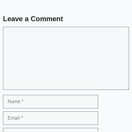
Leave a Comment
Comment
Name
Email
Website