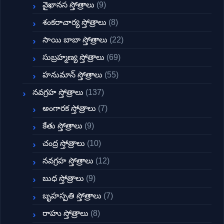
వైఖానస స్తోత్రాలు
(9)
శంకరాచార్య స్తోత్రాలు
(8)
సాయి బాబా స్తోత్రాలు
(22)
సుబ్రహ్మణ్య స్తోత్రాలు
(69)
హనుమాన్ స్తోత్రాలు
(55)
నవగ్రహ స్తోత్రాలు
(137)
అంగారక స్తోత్రాలు
(7)
కేతు స్తోత్రాలు
(9)
చంద్ర స్తోత్రాలు
(10)
నవగ్రహ స్తోత్రాలు
(12)
బుధ స్తోత్రాలు
(9)
బృహస్పతి స్తోత్రాలు
(7)
రాహు స్తోత్రాలు
(8)