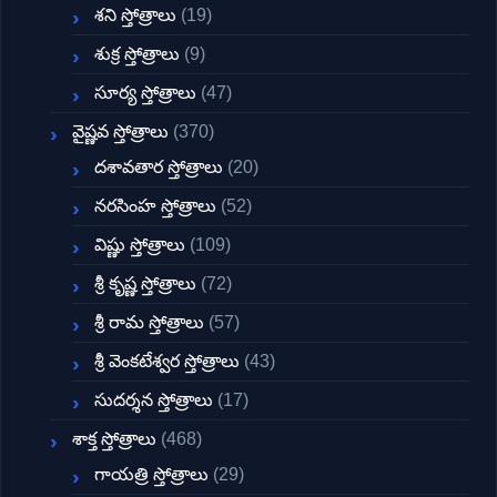
శని స్తోత్రాలు
(19)
శుక్ర స్తోత్రాలు
(9)
సూర్య స్తోత్రాలు
(47)
వైష్ణవ స్తోత్రాలు
(370)
దశావతార స్తోత్రాలు
(20)
నరసింహ స్తోత్రాలు
(52)
విష్ణు స్తోత్రాలు
(109)
శ్రీ కృష్ణ స్తోత్రాలు
(72)
శ్రీ రామ స్తోత్రాలు
(57)
శ్రీ వెంకటేశ్వర స్తోత్రాలు
(43)
సుదర్శన స్తోత్రాలు
(17)
శాక్త స్తోత్రాలు
(468)
గాయత్రి స్తోత్రాలు
(29)