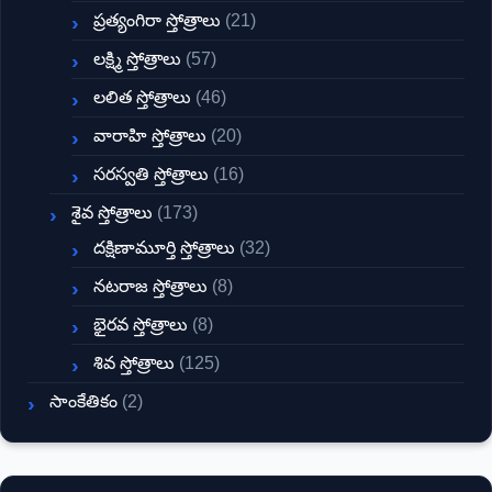
ప్రత్యంగిరా స్తోత్రాలు
(21)
లక్ష్మి స్తోత్రాలు
(57)
లలిత స్తోత్రాలు
(46)
వారాహి స్తోత్రాలు
(20)
సరస్వతి స్తోత్రాలు
(16)
శైవ స్తోత్రాలు
(173)
దక్షిణామూర్తి స్తోత్రాలు
(32)
నటరాజ స్తోత్రాలు
(8)
భైరవ స్తోత్రాలు
(8)
శివ స్తోత్రాలు
(125)
సాంకేతికం
(2)