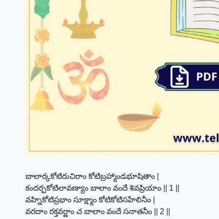
బాలార్కకోటిరుచిరాం కోటిబ్రహ్మాండభూషితాం |
కందర్పకోటిలావణ్యాం బాలాం వందే శివప్రియాం || 1 ||
వహ్నికోటిప్రభాం సూక్ష్మాం కోటికోటిసహేలినీం |
వరదాం రక్తవర్ణాం చ బాలాం వందే సనాతనీం || 2 ||