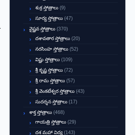
శుక్ర స్తోత్రాలు
(9)
సూర్య స్తోత్రాలు
(47)
వైష్ణవ స్తోత్రాలు
(370)
దశావతార స్తోత్రాలు
(20)
నరసింహ స్తోత్రాలు
(52)
విష్ణు స్తోత్రాలు
(109)
శ్రీ కృష్ణ స్తోత్రాలు
(72)
శ్రీ రామ స్తోత్రాలు
(57)
శ్రీ వెంకటేశ్వర స్తోత్రాలు
(43)
సుదర్శన స్తోత్రాలు
(17)
శాక్త స్తోత్రాలు
(468)
గాయత్రి స్తోత్రాలు
(29)
దశ మహా విద్య
(143)