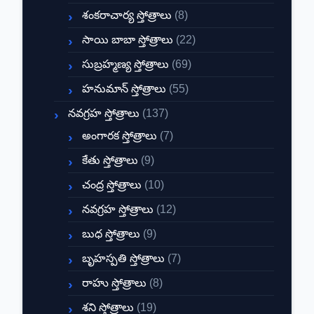
శంకరాచార్య స్తోత్రాలు
(8)
సాయి బాబా స్తోత్రాలు
(22)
సుబ్రహ్మణ్య స్తోత్రాలు
(69)
హనుమాన్ స్తోత్రాలు
(55)
నవగ్రహ స్తోత్రాలు
(137)
అంగారక స్తోత్రాలు
(7)
కేతు స్తోత్రాలు
(9)
చంద్ర స్తోత్రాలు
(10)
నవగ్రహ స్తోత్రాలు
(12)
బుధ స్తోత్రాలు
(9)
బృహస్పతి స్తోత్రాలు
(7)
రాహు స్తోత్రాలు
(8)
శని స్తోత్రాలు
(19)