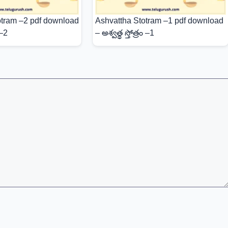
tram –2 pdf download
Ashvattha Stotram –1 pdf download
 –2
– అశ్వత్థ స్తోత్రం –1