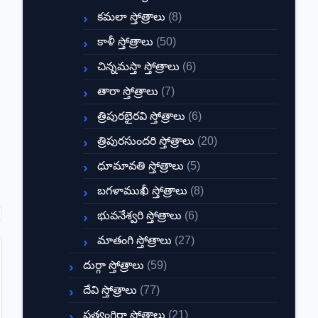
కమలా స్తోత్రాలు
(8)
కాళీ స్తోత్రాలు
(50)
చిన్నమస్తా స్తోత్రాలు
(6)
తారా స్తోత్రాలు
(7)
త్రిపురభైరవి స్తోత్రాలు
(6)
త్రిపురసుందరి స్తోత్రాలు
(20)
ధూమావతి స్తోత్రాలు
(5)
బగళాముఖీ స్తోత్రాలు
(8)
భువనేశ్వరి స్తోత్రాలు
(6)
మాతంగి స్తోత్రాలు
(27)
దుర్గా స్తోత్రాలు
(59)
దేవి స్తోత్రాలు
(77)
ప్రత్యంగిరా స్తోత్రాలు
(21)