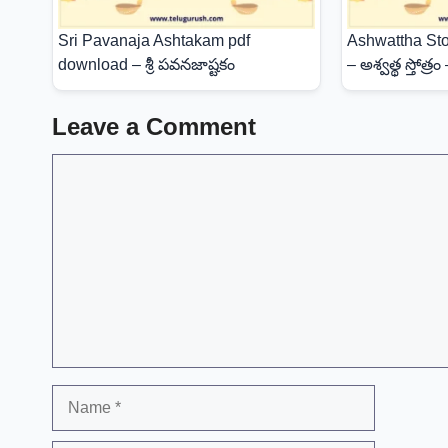
Sri Pavanaja Ashtakam pdf
Ashwattha Sto
download – శ్రీ పవనజాష్టకం
– అశ్వత్థ స్తోత్రం
Leave a Comment
Comment
Name