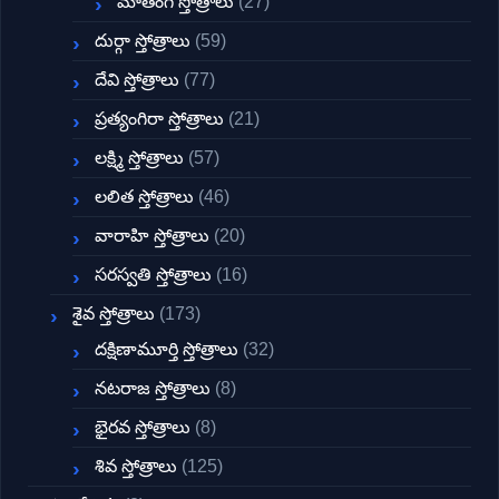
మాతంగి స్తోత్రాలు
(27)
దుర్గా స్తోత్రాలు
(59)
దేవి స్తోత్రాలు
(77)
ప్రత్యంగిరా స్తోత్రాలు
(21)
లక్ష్మి స్తోత్రాలు
(57)
లలిత స్తోత్రాలు
(46)
వారాహి స్తోత్రాలు
(20)
సరస్వతి స్తోత్రాలు
(16)
శైవ స్తోత్రాలు
(173)
దక్షిణామూర్తి స్తోత్రాలు
(32)
నటరాజ స్తోత్రాలు
(8)
భైరవ స్తోత్రాలు
(8)
శివ స్తోత్రాలు
(125)