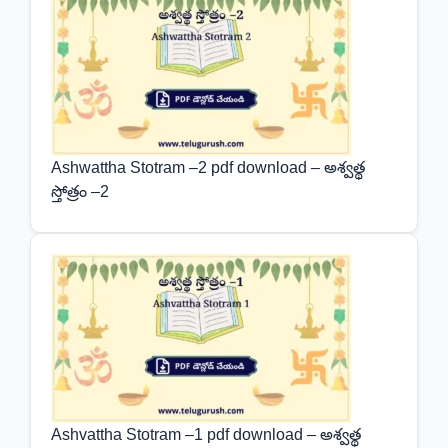
Ashwattha Stotram –2 pdf download – అశ్వత్థ
స్తోత్రం –2
Ashvattha Stotram –1 pdf download – అశ్వత్థ