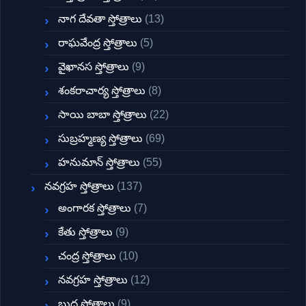
నాగ దేవతా స్తోత్రాలు
(13)
రాఘవేంద్ర స్తోత్రాలు
(5)
వైఖానస స్తోత్రాలు
(9)
శంకరాచార్య స్తోత్రాలు
(8)
సాయి బాబా స్తోత్రాలు
(22)
సుబ్రహ్మణ్య స్తోత్రాలు
(69)
హనుమాన్ స్తోత్రాలు
(55)
నవగ్రహ స్తోత్రాలు
(137)
అంగారక స్తోత్రాలు
(7)
కేతు స్తోత్రాలు
(9)
చంద్ర స్తోత్రాలు
(10)
నవగ్రహ స్తోత్రాలు
(12)
బుధ స్తోత్రాలు
(9)