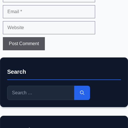
Email
Website
Search
Search
for: