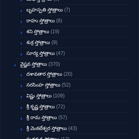
బృహస్పతి స్తోత్రాలు
(7)
రాహు స్తోత్రాలు
(8)
శని స్తోత్రాలు
(19)
శుక్ర స్తోత్రాలు
(9)
సూర్య స్తోత్రాలు
(47)
వైష్ణవ స్తోత్రాలు
(370)
దశావతార స్తోత్రాలు
(20)
నరసింహ స్తోత్రాలు
(52)
విష్ణు స్తోత్రాలు
(109)
శ్రీ కృష్ణ స్తోత్రాలు
(72)
శ్రీ రామ స్తోత్రాలు
(57)
శ్రీ వెంకటేశ్వర స్తోత్రాలు
(43)