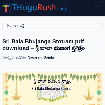
Skip
Me
to
content
Home
»
భక్తి
Sri Bala Bhujanga Stotram pdf
download – శ్రీ బాలా భుజంగ స్తోత్రం
మార్చి 6, 2025
by
Nagaraju Gajula