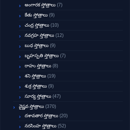
అంగారక స్తోత్రాలు
(7)
కేతు స్తోత్రాలు
(9)
చంద్ర స్తోత్రాలు
(10)
నవగ్రహ స్తోత్రాలు
(12)
బుధ స్తోత్రాలు
(9)
బృహస్పతి స్తోత్రాలు
(7)
రాహు స్తోత్రాలు
(8)
శని స్తోత్రాలు
(19)
శుక్ర స్తోత్రాలు
(9)
సూర్య స్తోత్రాలు
(47)
వైష్ణవ స్తోత్రాలు
(370)
దశావతార స్తోత్రాలు
(20)
నరసింహ స్తోత్రాలు
(52)