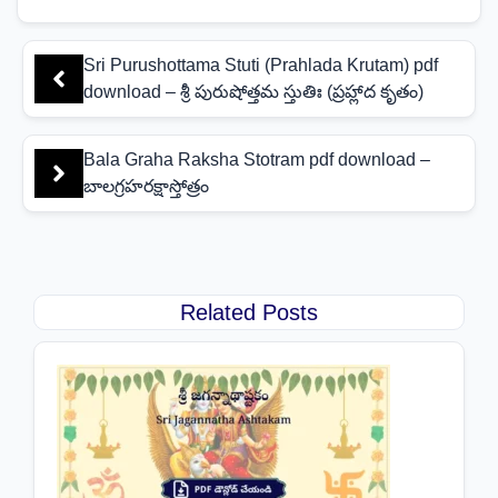
Sri Purushottama Stuti (Prahlada Krutam) pdf
download – శ్రీ పురుషోత్తమ స్తుతిః (ప్రహ్లాద కృతం)
Bala Graha Raksha Stotram pdf download –
బాలగ్రహరక్షాస్తోత్రం
Related Posts