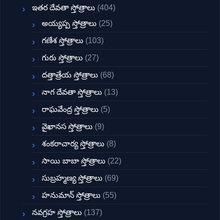
ఇతర దేవతా స్తోత్రాలు
(404)
అయ్యప్ప స్తోత్రాలు
(25)
గణేశ స్తోత్రాలు
(103)
గురు స్తోత్రాలు
(27)
దత్తాత్రేయ స్తోత్రాలు
(68)
నాగ దేవతా స్తోత్రాలు
(13)
రాఘవేంద్ర స్తోత్రాలు
(5)
వైఖానస స్తోత్రాలు
(9)
శంకరాచార్య స్తోత్రాలు
(8)
సాయి బాబా స్తోత్రాలు
(22)
సుబ్రహ్మణ్య స్తోత్రాలు
(69)
హనుమాన్ స్తోత్రాలు
(55)
నవగ్రహ స్తోత్రాలు
(137)