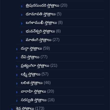
త్రిపురసుందరి స్తోత్రాలు
(20)
ధూమావతి స్తోత్రాలు
(5)
బగళాముఖీ స్తోత్రాలు
(8)
భువనేశ్వరి స్తోత్రాలు
(6)
మాతంగి స్తోత్రాలు
(27)
దుర్గా స్తోత్రాలు
(59)
దేవి స్తోత్రాలు
(77)
ప్రత్యంగిరా స్తోత్రాలు
(21)
లక్ష్మి స్తోత్రాలు
(57)
లలిత స్తోత్రాలు
(46)
వారాహి స్తోత్రాలు
(20)
సరస్వతి స్తోత్రాలు
(16)
శైవ స్తోత్రాలు
(173)