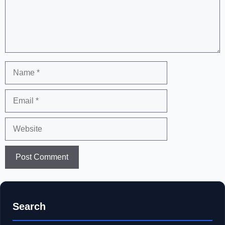
Name
Email
Website
Search