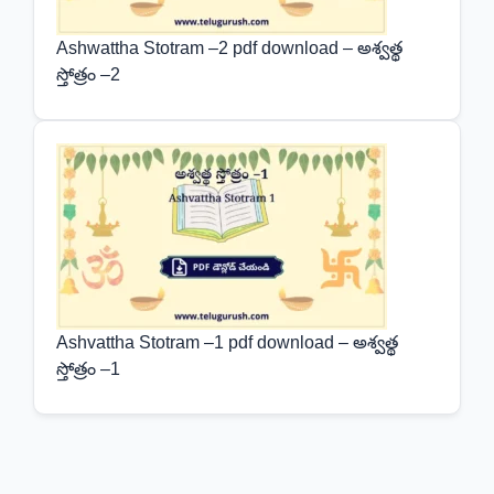
Ashwattha Stotram –2 pdf download – అశ్వత్థ
స్తోత్రం –2
Ashvattha Stotram –1 pdf download – అశ్వత్థ
స్తోత్రం –1