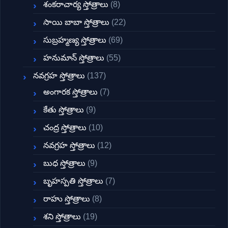
శంకరాచార్య స్తోత్రాలు
(8)
సాయి బాబా స్తోత్రాలు
(22)
సుబ్రహ్మణ్య స్తోత్రాలు
(69)
హనుమాన్ స్తోత్రాలు
(55)
నవగ్రహ స్తోత్రాలు
(137)
అంగారక స్తోత్రాలు
(7)
కేతు స్తోత్రాలు
(9)
చంద్ర స్తోత్రాలు
(10)
నవగ్రహ స్తోత్రాలు
(12)
బుధ స్తోత్రాలు
(9)
బృహస్పతి స్తోత్రాలు
(7)
రాహు స్తోత్రాలు
(8)
శని స్తోత్రాలు
(19)