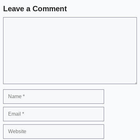
Leave a Comment
Comment
Name
Email
Website