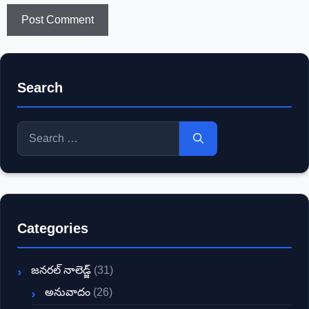
Search
Search
for:
Categories
జనరల్ నాలెడ్జ్
(31)
అనువాదం
(26)