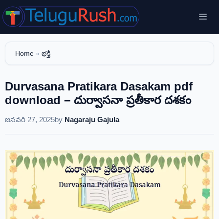
Skip
Me
to
content
Home
»
భక్తి
Durvasana Pratikara Dasakam pdf
download – దుర్వాసనా ప్రతీకార దశకం
జనవరి 27, 2025
by
Nagaraju Gajula