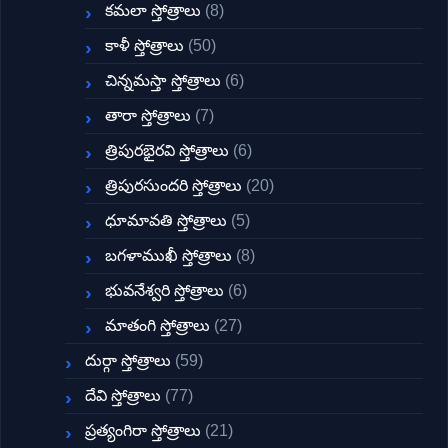
కమలా స్తోత్రాలు
(8)
కాళీ స్తోత్రాలు
(50)
చిన్నమస్తా స్తోత్రాలు
(6)
తారా స్తోత్రాలు
(7)
త్రిపురభైరవి స్తోత్రాలు
(6)
త్రిపురసుందరి స్తోత్రాలు
(20)
ధూమావతి స్తోత్రాలు
(5)
బగళాముఖీ స్తోత్రాలు
(8)
భువనేశ్వరి స్తోత్రాలు
(6)
మాతంగి స్తోత్రాలు
(27)
దుర్గా స్తోత్రాలు
(59)
దేవి స్తోత్రాలు
(77)
ప్రత్యంగిరా స్తోత్రాలు
(21)