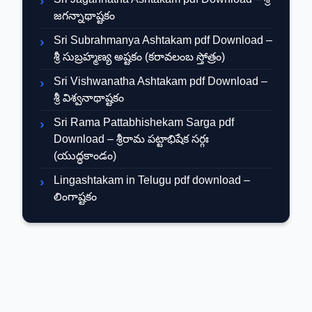
జగన్నాథాష్టకం
Sri Subrahmanya Ashtakam pdf Download –
శ్రీ సుబ్రహ్మణ్య అష్టకం (కరావలంబ స్తోత్రం)
Sri Vishwanatha Ashtakam pdf Download –
శ్రీ విశ్వనాథాష్టకం
Sri Rama Pattabhishekam Sarga pdf
Download – శ్రీరామ పట్టాభిషేక సర్గః
(యుద్ధకాండం)
Lingashtakam in Telugu pdf download –
లింగాష్టకం