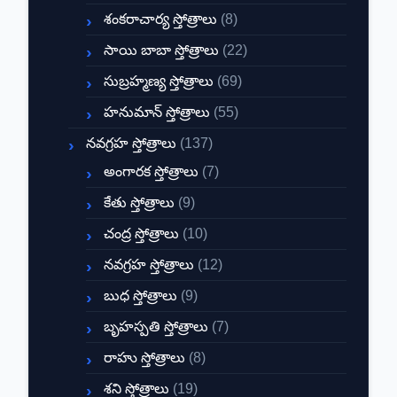
శంకరాచార్య స్తోత్రాలు
(8)
సాయి బాబా స్తోత్రాలు
(22)
సుబ్రహ్మణ్య స్తోత్రాలు
(69)
హనుమాన్ స్తోత్రాలు
(55)
నవగ్రహ స్తోత్రాలు
(137)
అంగారక స్తోత్రాలు
(7)
కేతు స్తోత్రాలు
(9)
చంద్ర స్తోత్రాలు
(10)
నవగ్రహ స్తోత్రాలు
(12)
బుధ స్తోత్రాలు
(9)
బృహస్పతి స్తోత్రాలు
(7)
రాహు స్తోత్రాలు
(8)
శని స్తోత్రాలు
(19)