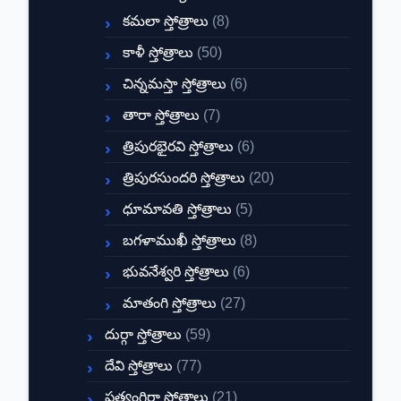
కమలా స్తోత్రాలు
(8)
కాళీ స్తోత్రాలు
(50)
చిన్నమస్తా స్తోత్రాలు
(6)
తారా స్తోత్రాలు
(7)
త్రిపురభైరవి స్తోత్రాలు
(6)
త్రిపురసుందరి స్తోత్రాలు
(20)
ధూమావతి స్తోత్రాలు
(5)
బగళాముఖీ స్తోత్రాలు
(8)
భువనేశ్వరి స్తోత్రాలు
(6)
మాతంగి స్తోత్రాలు
(27)
దుర్గా స్తోత్రాలు
(59)
దేవి స్తోత్రాలు
(77)
ప్రత్యంగిరా స్తోత్రాలు
(21)