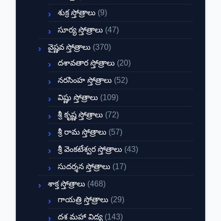
శుక్ర స్తోత్రాలు
(9)
సూర్య స్తోత్రాలు
(47)
వైష్ణవ స్తోత్రాలు
(370)
దశావతార స్తోత్రాలు
(20)
నరసింహ స్తోత్రాలు
(52)
విష్ణు స్తోత్రాలు
(109)
శ్రీ కృష్ణ స్తోత్రాలు
(72)
శ్రీ రామ స్తోత్రాలు
(57)
శ్రీ వెంకటేశ్వర స్తోత్రాలు
(43)
సుదర్శన స్తోత్రాలు
(17)
శాక్త స్తోత్రాలు
(468)
గాయత్రి స్తోత్రాలు
(29)
దశ మహా విద్య
(143)