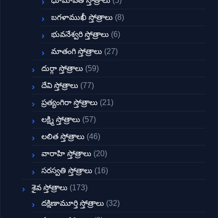
ధూమావతి స్తోత్రాలు
(5)
బగళాముఖీ స్తోత్రాలు
(8)
భువనేశ్వరి స్తోత్రాలు
(6)
మాతంగి స్తోత్రాలు
(27)
దుర్గా స్తోత్రాలు
(59)
దేవి స్తోత్రాలు
(77)
ప్రత్యంగిరా స్తోత్రాలు
(21)
లక్ష్మి స్తోత్రాలు
(57)
లలిత స్తోత్రాలు
(46)
వారాహి స్తోత్రాలు
(20)
సరస్వతి స్తోత్రాలు
(16)
శైవ స్తోత్రాలు
(173)
దక్షిణామూర్తి స్తోత్రాలు
(32)