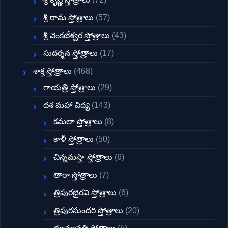
శ్రీ రామ స్తోత్రాలు
(57)
శ్రీ వెంకటేశ్వర స్తోత్రాలు
(43)
సుదర్శన స్తోత్రాలు
(17)
శాక్త స్తోత్రాలు
(468)
గాయత్రి స్తోత్రాలు
(29)
దశ మహా విద్య
(143)
కమలా స్తోత్రాలు
(8)
కాళీ స్తోత్రాలు
(50)
చిన్నమస్తా స్తోత్రాలు
(6)
తారా స్తోత్రాలు
(7)
త్రిపురభైరవి స్తోత్రాలు
(6)
త్రిపురసుందరి స్తోత్రాలు
(20)