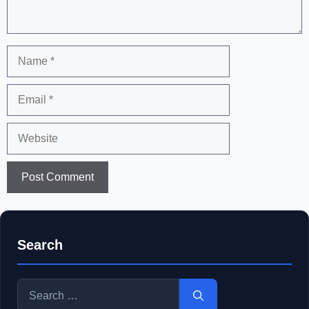
Name
Email
Website
Search
Search
for: