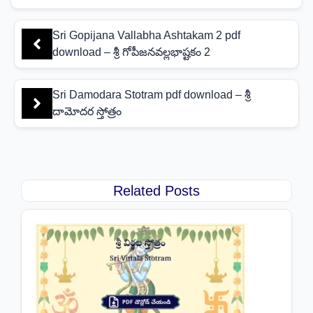
Sri Gopijana Vallabha Ashtakam 2 pdf
download – శ్రీ గోపీజనవల్లభాష్టకం 2
Sri Damodara Stotram pdf download – శ్రీ
దామోదర స్తోత్రం
Related Posts