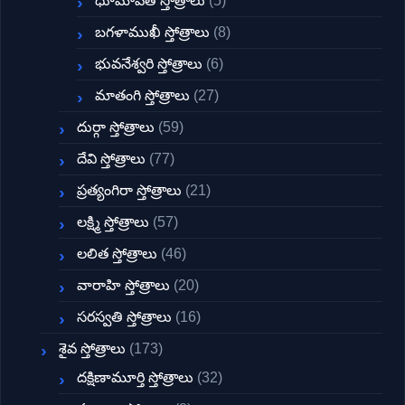
ధూమావతి స్తోత్రాలు
(5)
బగళాముఖీ స్తోత్రాలు
(8)
భువనేశ్వరి స్తోత్రాలు
(6)
మాతంగి స్తోత్రాలు
(27)
దుర్గా స్తోత్రాలు
(59)
దేవి స్తోత్రాలు
(77)
ప్రత్యంగిరా స్తోత్రాలు
(21)
లక్ష్మి స్తోత్రాలు
(57)
లలిత స్తోత్రాలు
(46)
వారాహి స్తోత్రాలు
(20)
సరస్వతి స్తోత్రాలు
(16)
శైవ స్తోత్రాలు
(173)
దక్షిణామూర్తి స్తోత్రాలు
(32)