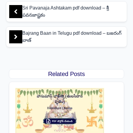
Sri Pavanaja Ashtakam pdf download – శ్రీ
పవనజాష్టకం
Bajrang Baan in Telugu pdf download – బజరంగ్
బాణ్
Related Posts