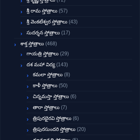
శ్రీ రామ స్తోత్రాలు
(57)
శ్రీ వెంకటేశ్వర స్తోత్రాలు
(43)
సుదర్శన స్తోత్రాలు
(17)
శాక్త స్తోత్రాలు
(468)
గాయత్రి స్తోత్రాలు
(29)
దశ మహా విద్య
(143)
కమలా స్తోత్రాలు
(8)
కాళీ స్తోత్రాలు
(50)
చిన్నమస్తా స్తోత్రాలు
(6)
తారా స్తోత్రాలు
(7)
త్రిపురభైరవి స్తోత్రాలు
(6)
త్రిపురసుందరి స్తోత్రాలు
(20)