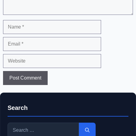
Name
Email
Website
Search
Search
for: