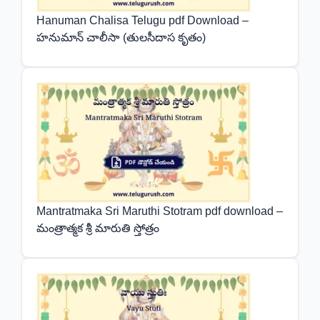
Hanuman Chalisa Telugu pdf Download –
హనుమాన్ చాలీసా (తులసీదాస కృతం)
Mantratmaka Sri Maruthi Stotram pdf download –
మంత్రాత్మక శ్రీ మారుతి స్తోత్రం