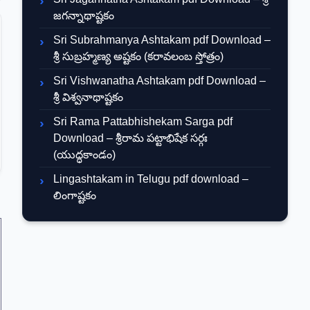
జగన్నాథాష్టకం
Sri Subrahmanya Ashtakam pdf Download –
శ్రీ సుబ్రహ్మణ్య అష్టకం (కరావలంబ స్తోత్రం)
Sri Vishwanatha Ashtakam pdf Download –
శ్రీ విశ్వనాథాష్టకం
Sri Rama Pattabhishekam Sarga pdf
Download – శ్రీరామ పట్టాభిషేక సర్గః
(యుద్ధకాండం)
Lingashtakam in Telugu pdf download –
లింగాష్టకం