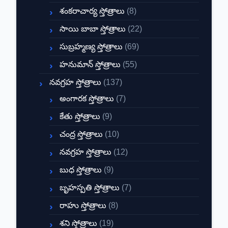
శంకరాచార్య స్తోత్రాలు
(8)
సాయి బాబా స్తోత్రాలు
(22)
సుబ్రహ్మణ్య స్తోత్రాలు
(69)
హనుమాన్ స్తోత్రాలు
(55)
నవగ్రహ స్తోత్రాలు
(137)
అంగారక స్తోత్రాలు
(7)
కేతు స్తోత్రాలు
(9)
చంద్ర స్తోత్రాలు
(10)
నవగ్రహ స్తోత్రాలు
(12)
బుధ స్తోత్రాలు
(9)
బృహస్పతి స్తోత్రాలు
(7)
రాహు స్తోత్రాలు
(8)
శని స్తోత్రాలు
(19)