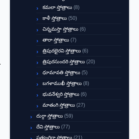
కమలా స్తోత్రాలు
(8)
కాళీ స్తోత్రాలు
(50)
చిన్నమస్తా స్తోత్రాలు
(6)
తారా స్తోత్రాలు
(7)
త్రిపురభైరవి స్తోత్రాలు
(6)
త్రిపురసుందరి స్తోత్రాలు
(20)
ధూమావతి స్తోత్రాలు
(5)
బగళాముఖీ స్తోత్రాలు
(8)
భువనేశ్వరి స్తోత్రాలు
(6)
మాతంగి స్తోత్రాలు
(27)
దుర్గా స్తోత్రాలు
(59)
దేవి స్తోత్రాలు
(77)
ప్రత్యంగిరా స్తోత్రాలు
(21)