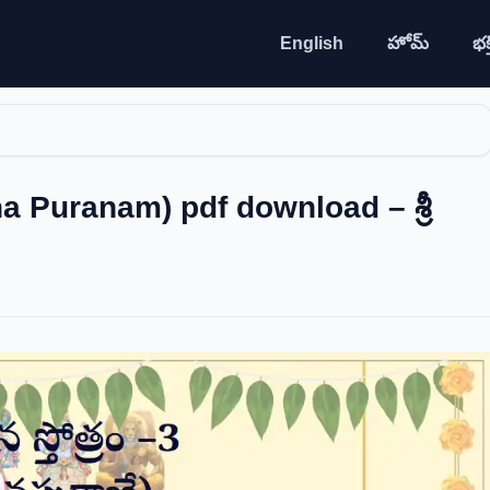
English
హోమ్
భక్త
 Puranam) pdf download – శ్రీ