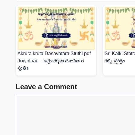
Akrura kruta Dasavatara Stuthi pdf
Sri Kalki Stotr
download – అక్రూరకృత దశావతార
కల్కి స్తోత్రం
స్తుతిః
Leave a Comment
Comment