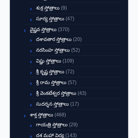
శుక్ర స్తోత్రాలు
(9)
సూర్య స్తోత్రాలు
(47)
వైష్ణవ స్తోత్రాలు
(370)
దశావతార స్తోత్రాలు
(20)
నరసింహ స్తోత్రాలు
(52)
విష్ణు స్తోత్రాలు
(109)
శ్రీ కృష్ణ స్తోత్రాలు
(72)
శ్రీ రామ స్తోత్రాలు
(57)
శ్రీ వెంకటేశ్వర స్తోత్రాలు
(43)
సుదర్శన స్తోత్రాలు
(17)
శాక్త స్తోత్రాలు
(468)
గాయత్రి స్తోత్రాలు
(29)
దశ మహా విద్య
(143)