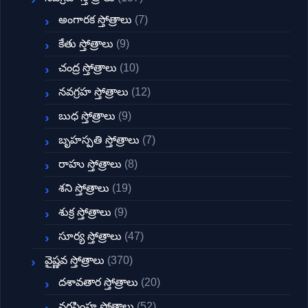
అంగారక స్తోత్రాలు
(7)
కేతు స్తోత్రాలు
(9)
చంద్ర స్తోత్రాలు
(10)
నవగ్రహ స్తోత్రాలు
(12)
బుధ స్తోత్రాలు
(9)
బృహస్పతి స్తోత్రాలు
(7)
రాహు స్తోత్రాలు
(8)
శని స్తోత్రాలు
(19)
శుక్ర స్తోత్రాలు
(9)
సూర్య స్తోత్రాలు
(47)
వైష్ణవ స్తోత్రాలు
(370)
దశావతార స్తోత్రాలు
(20)
నరసింహ స్తోత్రాలు
(52)