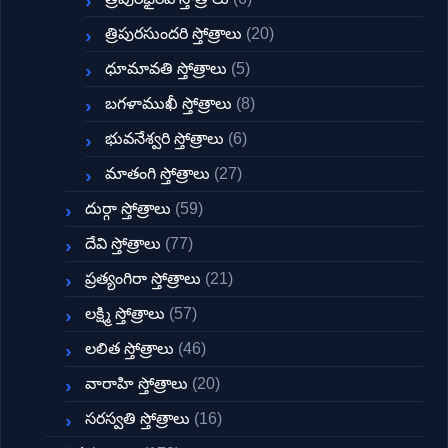
త్రిపురసుందరి స్తోత్రాలు
(20)
ధూమావతి స్తోత్రాలు
(5)
బగళాముఖీ స్తోత్రాలు
(8)
భువనేశ్వరి స్తోత్రాలు
(6)
మాతంగి స్తోత్రాలు
(27)
దుర్గా స్తోత్రాలు
(59)
దేవి స్తోత్రాలు
(77)
ప్రత్యంగిరా స్తోత్రాలు
(21)
లక్ష్మి స్తోత్రాలు
(57)
లలిత స్తోత్రాలు
(46)
వారాహి స్తోత్రాలు
(20)
సరస్వతి స్తోత్రాలు
(16)