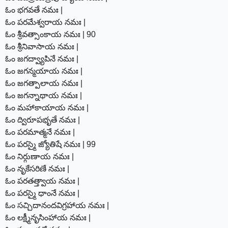
ఓం భగవతే నమః |
ఓం పరమేశ్వరాయ నమః |
ఓం శ్రీవత్సాంకాయ నమః | 90
ఓం శ్రీనివాసాయ నమః |
ఓం జగద్వ్యాపినే నమః |
ఓం జగన్మయాయ నమః |
ఓం జగత్పాలాయ నమః |
ఓం జగన్నాథాయ నమః |
ఓం మహాకాయాయ నమః |
ఓం ద్విరూపభృతే నమః |
ఓం పరమాత్మనే నమః |
ఓం పరస్మై జ్యోతిషే నమః | 99
ఓం నిర్గుణాయ నమః |
ఓం నృకేసరిణే నమః |
ఓం పరతత్త్వాయ నమః |
ఓం పరస్మై ధాంనే నమః |
ఓం సచ్చిదానందవిగ్రహాయ నమః |
ఓం లక్ష్మీనృసింహాయ నమః |