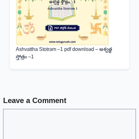
Ashvattha Stotram –1 pdf download – అశ్వత్థ
స్తోత్రం –1
Leave a Comment
Comment