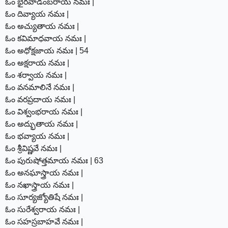
ఓం భైరవాడంబరాయ నమః |
ఓం దివ్యాయ నమః |
ఓం అచ్యుతాయ నమః |
ఓం కవిమాధవాయ నమః |
ఓం అధోక్షజాయ నమః | 54
ఓం అక్షరాయ నమః |
ఓం శర్వాయ నమః |
ఓం వనమాలినే నమః |
ఓం వరప్రదాయ నమః |
ఓం విశ్వంభరాయ నమః |
ఓం అద్భుతాయ నమః |
ఓం భవ్యాయ నమః |
ఓం శ్రీవిష్ణవే నమః |
ఓం పురుషోత్తమాయ నమః | 63
ఓం అనఘాస్త్రాయ నమః |
ఓం నఖాస్త్రాయ నమః |
ఓం సూర్యజ్యోతిషే నమః |
ఓం సురేశ్వరాయ నమః |
ఓం సహస్రబాహవే నమః |