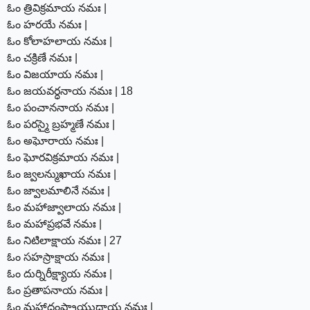
ఓం త్రివిక్రమాయ నమః |
ఓం హరయే నమః |
ఓం కోలాహలాయ నమః |
ఓం చక్రిణే నమః |
ఓం విజయాయ నమః |
ఓం జయవర్ధనాయ నమః | 18
ఓం పంచాననాయ నమః |
ఓం పరస్మై బ్రహ్మణే నమః |
ఓం అఘోరాయ నమః |
ఓం ఘోరవిక్రమాయ నమః |
ఓం జ్వలన్ముఖాయ నమః |
ఓం జ్వాలమాలినే నమః |
ఓం మహాజ్వాలాయ నమః |
ఓం మహాప్రభవే నమః |
ఓం నిటిలాక్షాయ నమః | 27
ఓం సహస్రాక్షాయ నమః |
ఓం దుర్నిరీక్ష్యాయ నమః |
ఓం ప్రతాపనాయ నమః |
ఓం మహాదంష్ట్రాయుధాయ నమః |