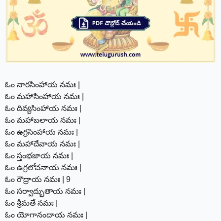
ఓం నారసింహాయ నమః |
ఓం మహాసింహాయ నమః |
ఓం దివ్యసింహాయ నమః |
ఓం మహాబలాయ నమః |
ఓం ఉగ్రసింహాయ నమః |
ఓం మహాదేవాయ నమః |
ఓం స్తంభజాయ నమః |
ఓం ఉగ్రలోచనాయ నమః |
ఓం రౌద్రాయ నమః | 9
ఓం సర్వాద్భుతాయ నమః |
ఓం శ్రీమతే నమః |
ఓం యోగానందాయ నమః |