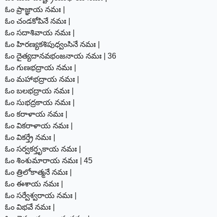
ఓం ప్రాజ్ఞాయ నమః |
ఓం చండకోపినే నమః |
ఓం సదాశివాయ నమః |
ఓం హిరణ్యకశిపుధ్వంసినే నమః |
ఓం దైత్యదానవభంజనాయ నమః | 36
ఓం గుణభద్రాయ నమః |
ఓం మహాభద్రాయ నమః |
ఓం బలభద్రాయ నమః |
ఓం సుభద్రకాయ నమః |
ఓం కరాళాయ నమః |
ఓం వికరాళాయ నమః |
ఓం వికర్త్రే నమః |
ఓం సర్వకర్తృకాయ నమః |
ఓం శింశుమారాయ నమః | 45
ఓం త్రిలోకాత్మనే నమః |
ఓం ఈశాయ నమః |
ఓం సర్వేశ్వరాయ నమః |
ఓం విభవే నమః |