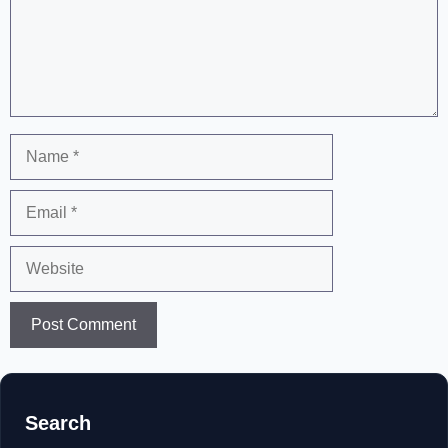
Name
Email
Website
Search