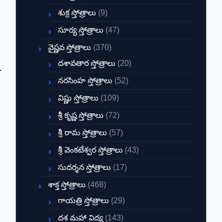
శుక్ర స్తోత్రాలు
(9)
సూర్య స్తోత్రాలు
(47)
వైష్ణవ స్తోత్రాలు
(370)
దశావతార స్తోత్రాలు
(20)
నరసింహ స్తోత్రాలు
(52)
విష్ణు స్తోత్రాలు
(109)
శ్రీ కృష్ణ స్తోత్రాలు
(72)
శ్రీ రామ స్తోత్రాలు
(57)
శ్రీ వెంకటేశ్వర స్తోత్రాలు
(43)
సుదర్శన స్తోత్రాలు
(17)
శాక్త స్తోత్రాలు
(468)
గాయత్రి స్తోత్రాలు
(29)
దశ మహా విద్య
(143)