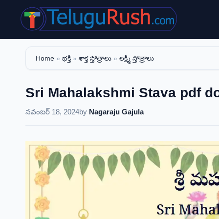
Skip
to
content
Home
»
భక్తి
»
శాక్త స్తోత్రాలు
»
లక్ష్మి స్తోత్రాలు
Sri Mahalakshmi Stava pdf downlo
నవంబర్ 18, 2024
by
Nagaraju Gajula