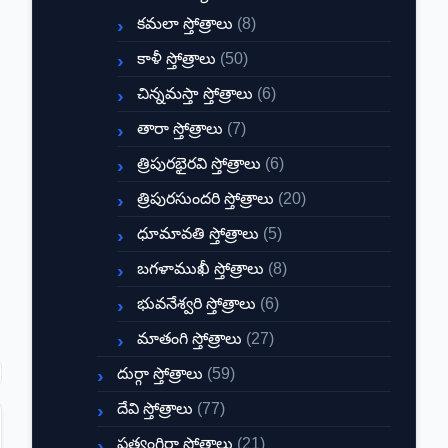
కమలా స్తోత్రాలు
(8)
కాళీ స్తోత్రాలు
(50)
చిన్నమస్తా స్తోత్రాలు
(6)
తారా స్తోత్రాలు
(7)
త్రిపురభైరవి స్తోత్రాలు
(6)
త్రిపురసుందరి స్తోత్రాలు
(20)
ధూమావతి స్తోత్రాలు
(5)
బగళాముఖీ స్తోత్రాలు
(8)
భువనేశ్వరి స్తోత్రాలు
(6)
మాతంగి స్తోత్రాలు
(27)
దుర్గా స్తోత్రాలు
(59)
దేవి స్తోత్రాలు
(77)
ప్రత్యంగిరా స్తోత్రాలు
(21)