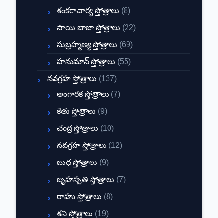
శంకరాచార్య స్తోత్రాలు
(8)
సాయి బాబా స్తోత్రాలు
(22)
సుబ్రహ్మణ్య స్తోత్రాలు
(69)
హనుమాన్ స్తోత్రాలు
(55)
నవగ్రహ స్తోత్రాలు
(137)
అంగారక స్తోత్రాలు
(7)
కేతు స్తోత్రాలు
(9)
చంద్ర స్తోత్రాలు
(10)
నవగ్రహ స్తోత్రాలు
(12)
బుధ స్తోత్రాలు
(9)
బృహస్పతి స్తోత్రాలు
(7)
రాహు స్తోత్రాలు
(8)
శని స్తోత్రాలు
(19)