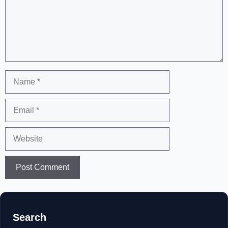
Name
Email
Website
Search