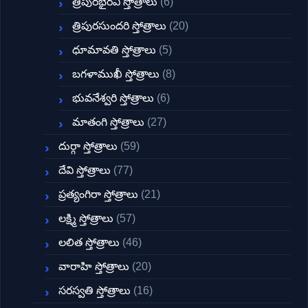
త్రిపురభైరవి స్తోత్రాలు
(6)
త్రిపురసుందరి స్తోత్రాలు
(20)
ధూమావతి స్తోత్రాలు
(5)
బగళాముఖీ స్తోత్రాలు
(8)
భువనేశ్వరి స్తోత్రాలు
(6)
మాతంగి స్తోత్రాలు
(27)
దుర్గా స్తోత్రాలు
(59)
దేవి స్తోత్రాలు
(77)
ప్రత్యంగిరా స్తోత్రాలు
(21)
లక్ష్మి స్తోత్రాలు
(57)
లలిత స్తోత్రాలు
(46)
వారాహి స్తోత్రాలు
(20)
సరస్వతి స్తోత్రాలు
(16)