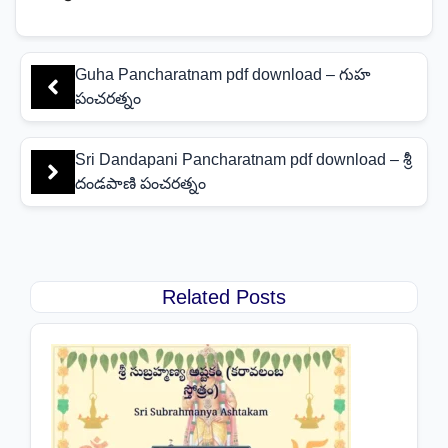
Guha Pancharatnam pdf download – గుహ
పంచరత్నం
Sri Dandapani Pancharatnam pdf download – శ్రీ
దండపాణి పంచరత్నం
Related Posts