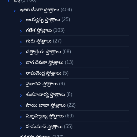
ఇతర దేవతా స్తోత్రాలు
(404)
అయ్యప్ప స్తోత్రాలు
(25)
గణేశ స్తోత్రాలు
(103)
గురు స్తోత్రాలు
(27)
దత్తాత్రేయ స్తోత్రాలు
(68)
నాగ దేవతా స్తోత్రాలు
(13)
రాఘవేంద్ర స్తోత్రాలు
(5)
వైఖానస స్తోత్రాలు
(9)
శంకరాచార్య స్తోత్రాలు
(8)
సాయి బాబా స్తోత్రాలు
(22)
సుబ్రహ్మణ్య స్తోత్రాలు
(69)
హనుమాన్ స్తోత్రాలు
(55)