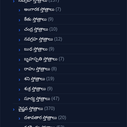
నవగ్రహ స్తోత్రాలు
(137)
అంగారక స్తోత్రాలు
(7)
కేతు స్తోత్రాలు
(9)
చంద్ర స్తోత్రాలు
(10)
నవగ్రహ స్తోత్రాలు
(12)
బుధ స్తోత్రాలు
(9)
బృహస్పతి స్తోత్రాలు
(7)
రాహు స్తోత్రాలు
(8)
శని స్తోత్రాలు
(19)
శుక్ర స్తోత్రాలు
(9)
సూర్య స్తోత్రాలు
(47)
వైష్ణవ స్తోత్రాలు
(370)
దశావతార స్తోత్రాలు
(20)