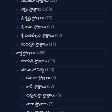
నరసింహ స్తోత్రాలు
(52)
విష్ణు స్తోత్రాలు
(109)
శ్రీ కృష్ణ స్తోత్రాలు
(72)
శ్రీ రామ స్తోత్రాలు
(57)
శ్రీ వెంకటేశ్వర స్తోత్రాలు
(43)
సుదర్శన స్తోత్రాలు
(17)
శాక్త స్తోత్రాలు
(468)
గాయత్రి స్తోత్రాలు
(29)
దశ మహా విద్య
(143)
కమలా స్తోత్రాలు
(8)
కాళీ స్తోత్రాలు
(50)
చిన్నమస్తా స్తోత్రాలు
(6)
తారా స్తోత్రాలు
(7)