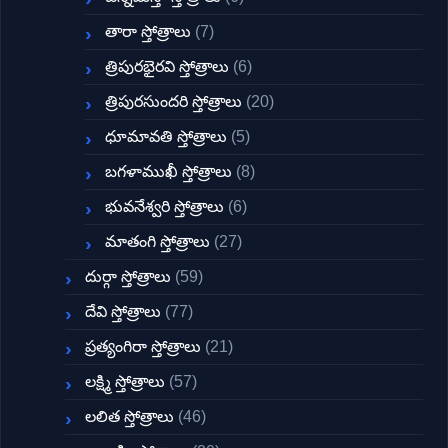
తారా స్తోత్రాలు
(7)
త్రిపురభైరవి స్తోత్రాలు
(6)
త్రిపురసుందరి స్తోత్రాలు
(20)
ధూమావతి స్తోత్రాలు
(5)
బగళాముఖీ స్తోత్రాలు
(8)
భువనేశ్వరి స్తోత్రాలు
(6)
మాతంగి స్తోత్రాలు
(27)
దుర్గా స్తోత్రాలు
(59)
దేవి స్తోత్రాలు
(77)
ప్రత్యంగిరా స్తోత్రాలు
(21)
లక్ష్మి స్తోత్రాలు
(57)
లలిత స్తోత్రాలు
(46)