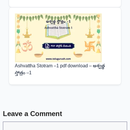
Ashvattha Stotram –1 pdf download – అశ్వత్థ
స్తోత్రం –1
Leave a Comment
Comment