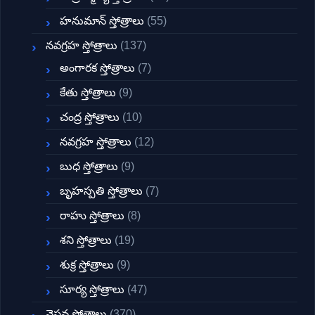
హనుమాన్ స్తోత్రాలు
(55)
నవగ్రహ స్తోత్రాలు
(137)
అంగారక స్తోత్రాలు
(7)
కేతు స్తోత్రాలు
(9)
చంద్ర స్తోత్రాలు
(10)
నవగ్రహ స్తోత్రాలు
(12)
బుధ స్తోత్రాలు
(9)
బృహస్పతి స్తోత్రాలు
(7)
రాహు స్తోత్రాలు
(8)
శని స్తోత్రాలు
(19)
శుక్ర స్తోత్రాలు
(9)
సూర్య స్తోత్రాలు
(47)
వైష్ణవ స్తోత్రాలు
(370)