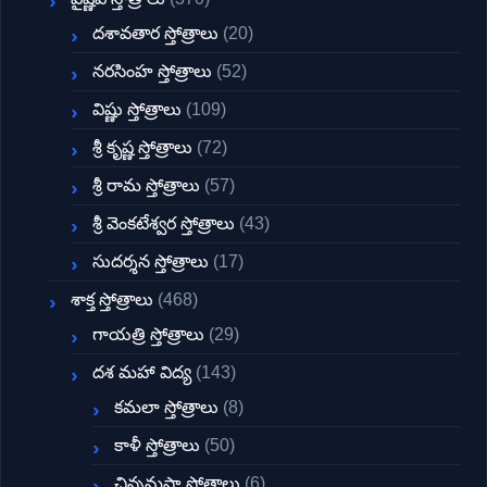
దశావతార స్తోత్రాలు
(20)
నరసింహ స్తోత్రాలు
(52)
విష్ణు స్తోత్రాలు
(109)
శ్రీ కృష్ణ స్తోత్రాలు
(72)
శ్రీ రామ స్తోత్రాలు
(57)
శ్రీ వెంకటేశ్వర స్తోత్రాలు
(43)
సుదర్శన స్తోత్రాలు
(17)
శాక్త స్తోత్రాలు
(468)
గాయత్రి స్తోత్రాలు
(29)
దశ మహా విద్య
(143)
కమలా స్తోత్రాలు
(8)
కాళీ స్తోత్రాలు
(50)
చిన్నమస్తా స్తోత్రాలు
(6)