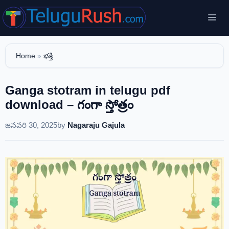
Skip
Me
to
content
Home
»
భక్తి
Ganga stotram in telugu pdf
download – గంగా స్తోత్రం
జనవరి 30, 2025
by
Nagaraju Gajula