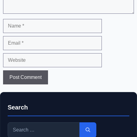
Name
Email
Website
Search
Search
for: