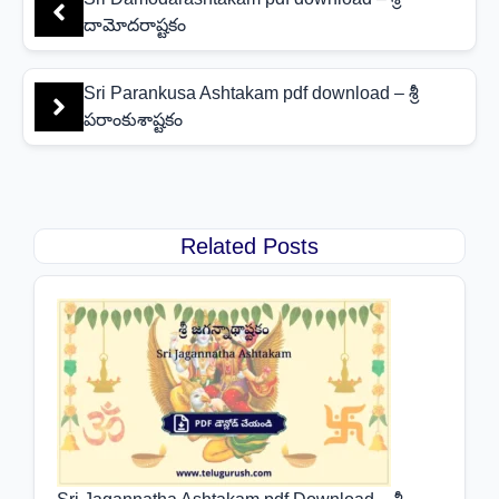
దామోదరాష్టకం
Sri Parankusa Ashtakam pdf download – శ్రీ
పరాంకుశాష్టకం
Related Posts