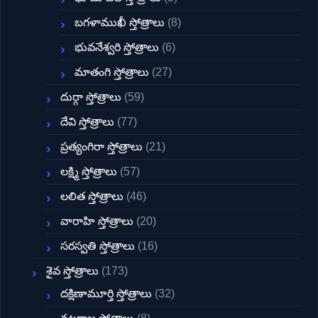
బగళాముఖీ స్తోత్రాలు
(8)
భువనేశ్వరి స్తోత్రాలు
(6)
మాతంగి స్తోత్రాలు
(27)
దుర్గా స్తోత్రాలు
(59)
దేవి స్తోత్రాలు
(77)
ప్రత్యంగిరా స్తోత్రాలు
(21)
లక్ష్మి స్తోత్రాలు
(57)
లలిత స్తోత్రాలు
(46)
వారాహి స్తోత్రాలు
(20)
సరస్వతి స్తోత్రాలు
(16)
శైవ స్తోత్రాలు
(173)
దక్షిణామూర్తి స్తోత్రాలు
(32)