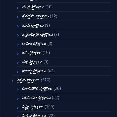
చంద్ర స్తోత్రాలు
(10)
నవగ్రహ స్తోత్రాలు
(12)
బుధ స్తోత్రాలు
(9)
బృహస్పతి స్తోత్రాలు
(7)
రాహు స్తోత్రాలు
(8)
శని స్తోత్రాలు
(19)
శుక్ర స్తోత్రాలు
(9)
సూర్య స్తోత్రాలు
(47)
వైష్ణవ స్తోత్రాలు
(370)
దశావతార స్తోత్రాలు
(20)
నరసింహ స్తోత్రాలు
(52)
విష్ణు స్తోత్రాలు
(109)
శ్రీ కృష్ణ స్తోత్రాలు
(72)