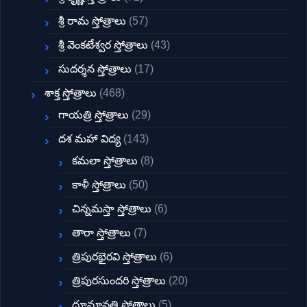
శ్రీ రామ స్తోత్రాలు
(57)
శ్రీ వెంకటేశ్వర స్తోత్రాలు
(43)
సుదర్శన స్తోత్రాలు
(17)
శాక్త స్తోత్రాలు
(468)
గాయత్రి స్తోత్రాలు
(29)
దశ మహా విద్య
(143)
కమలా స్తోత్రాలు
(8)
కాళీ స్తోత్రాలు
(50)
చిన్నమస్తా స్తోత్రాలు
(6)
తారా స్తోత్రాలు
(7)
త్రిపురభైరవి స్తోత్రాలు
(6)
త్రిపురసుందరి స్తోత్రాలు
(20)
ధూమావతి స్తోత్రాలు
(5)