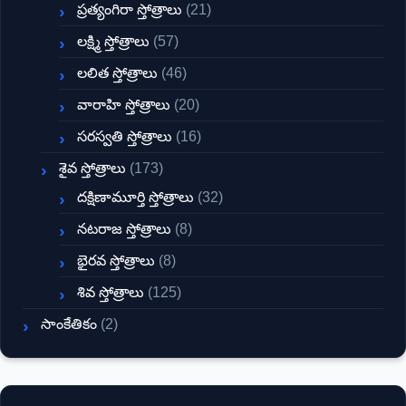
ప్రత్యంగిరా స్తోత్రాలు
(21)
లక్ష్మి స్తోత్రాలు
(57)
లలిత స్తోత్రాలు
(46)
వారాహి స్తోత్రాలు
(20)
సరస్వతి స్తోత్రాలు
(16)
శైవ స్తోత్రాలు
(173)
దక్షిణామూర్తి స్తోత్రాలు
(32)
నటరాజ స్తోత్రాలు
(8)
భైరవ స్తోత్రాలు
(8)
శివ స్తోత్రాలు
(125)
సాంకేతికం
(2)