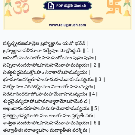
సకృచ్ఛ్రవణమాత్రేణ బ్రహ్మజ్ఞానం యతో భవేత్ |
బ్రహ్మజ్ఞానావళీమాలా సర్వేషాం మోక్షసిద్ధయే || 1 ||
అసంగోఽహమసంగోఽహమసంగోఽహం పునః పునః |
సచ్చిదానందరూపోఽహమహమేవాహమవ్యయః || 2 ||
నిత్యశుద్ధవిముక్తోఽహం నిరాకారోఽహమవ్యయః |
భూమానందస్వరూపోఽహమహమేవాహమవ్యయః || 3 ||
నిత్యోఽహం నిరవద్యోఽహం నిరాకారోఽహమచ్యుతః |
పరమానందరూపోఽహమహమేవాహమవ్యయః || 4 ||
శుద్ధచైతన్యరూపోఽహమాత్మారామోఽహమేవ చ |
అఖండానందరూపోఽహమహమేవాహమవ్యయః || 5 ||
ప్రత్యక్చైతన్యరూపోఽహం శాంతోఽహం ప్రకృతేః పరః |
శాశ్వతానందరూపోఽహమహమేవాహమవ్యయః || 6 ||
తత్వాతీతః పరాత్మాఽహం మధ్యాతీతః పరశ్శివః |