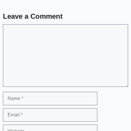
Leave a Comment
Comment
Name
Email
Website