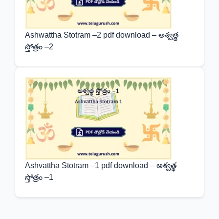
Ashwattha Stotram –2 pdf download – అశ్వత్థ
స్తోత్రం –2
Ashvattha Stotram –1 pdf download – అశ్వత్థ
స్తోత్రం –1