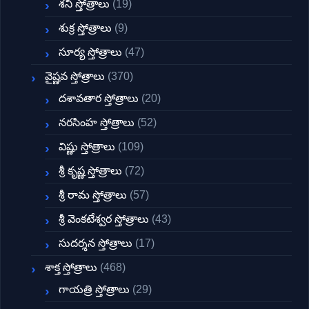
శని స్తోత్రాలు
(19)
శుక్ర స్తోత్రాలు
(9)
సూర్య స్తోత్రాలు
(47)
వైష్ణవ స్తోత్రాలు
(370)
దశావతార స్తోత్రాలు
(20)
నరసింహ స్తోత్రాలు
(52)
విష్ణు స్తోత్రాలు
(109)
శ్రీ కృష్ణ స్తోత్రాలు
(72)
శ్రీ రామ స్తోత్రాలు
(57)
శ్రీ వెంకటేశ్వర స్తోత్రాలు
(43)
సుదర్శన స్తోత్రాలు
(17)
శాక్త స్తోత్రాలు
(468)
గాయత్రి స్తోత్రాలు
(29)