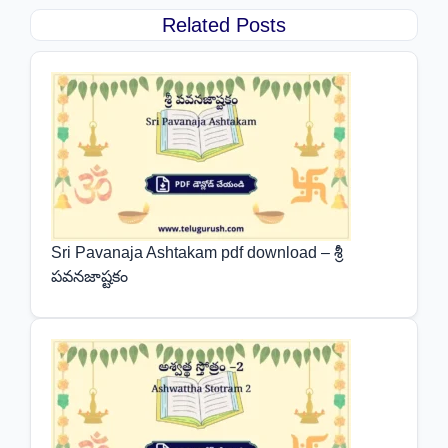
Related Posts
Sri Pavanaja Ashtakam pdf download – శ్రీ
పవనజాష్టకం