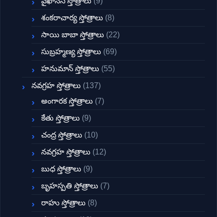
వైఖానస స్తోత్రాలు
(9)
శంకరాచార్య స్తోత్రాలు
(8)
సాయి బాబా స్తోత్రాలు
(22)
సుబ్రహ్మణ్య స్తోత్రాలు
(69)
హనుమాన్ స్తోత్రాలు
(55)
నవగ్రహ స్తోత్రాలు
(137)
అంగారక స్తోత్రాలు
(7)
కేతు స్తోత్రాలు
(9)
చంద్ర స్తోత్రాలు
(10)
నవగ్రహ స్తోత్రాలు
(12)
బుధ స్తోత్రాలు
(9)
బృహస్పతి స్తోత్రాలు
(7)
రాహు స్తోత్రాలు
(8)