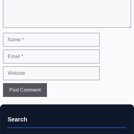
Name
Email
Website
Search