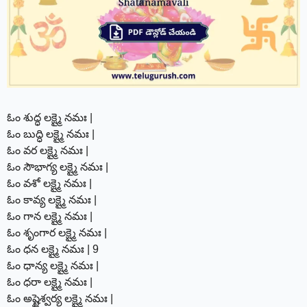
ఓం శుద్ధ లక్ష్మై నమః |
ఓం బుద్ధి లక్ష్మై నమః |
ఓం వర లక్ష్మై నమః |
ఓం సౌభాగ్య లక్ష్మై నమః |
ఓం వశో లక్ష్మై నమః |
ఓం కావ్య లక్ష్మై నమః |
ఓం గాన లక్ష్మై నమః |
ఓం శృంగార లక్ష్మై నమః |
ఓం ధన లక్ష్మై నమః | 9
ఓం ధాన్య లక్ష్మై నమః |
ఓం ధరా లక్ష్మై నమః |
ఓం అష్టైశ్వర్య లక్ష్మై నమః |