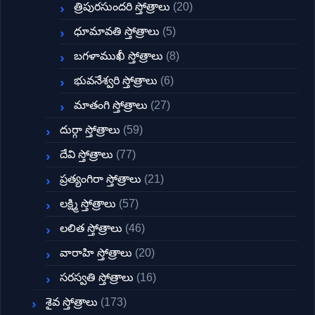
త్రిపురసుందరి స్తోత్రాలు
(20)
ధూమావతి స్తోత్రాలు
(5)
బగళాముఖీ స్తోత్రాలు
(8)
భువనేశ్వరి స్తోత్రాలు
(6)
మాతంగి స్తోత్రాలు
(27)
దుర్గా స్తోత్రాలు
(59)
దేవి స్తోత్రాలు
(77)
ప్రత్యంగిరా స్తోత్రాలు
(21)
లక్ష్మి స్తోత్రాలు
(57)
లలిత స్తోత్రాలు
(46)
వారాహి స్తోత్రాలు
(20)
సరస్వతి స్తోత్రాలు
(16)
శైవ స్తోత్రాలు
(173)