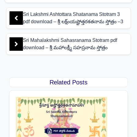
Sri Lakshmi Ashtottara Shatanama Stotram 3
pdf download – శ్రీ లక్ష్ంయష్టోత్తరశతనామ స్తోత్రం –3
Sri Mahalakshmi Sahasranama Stotram pdf
download – శ్రీ మహాలక్ష్మీ సహస్రనామ స్తోత్రం
Related Posts