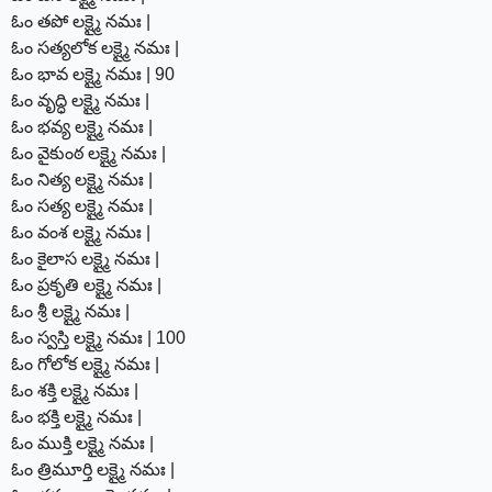
ఓం తపో లక్ష్మై నమః |
ఓం సత్యలోక లక్ష్మై నమః |
ఓం భావ లక్ష్మై నమః | 90
ఓం వృద్ధి లక్ష్మై నమః |
ఓం భవ్య లక్ష్మై నమః |
ఓం వైకుంఠ లక్ష్మై నమః |
ఓం నిత్య లక్ష్మై నమః |
ఓం సత్య లక్ష్మై నమః |
ఓం వంశ లక్ష్మై నమః |
ఓం కైలాస లక్ష్మై నమః |
ఓం ప్రకృతి లక్ష్మై నమః |
ఓం శ్రీ లక్ష్మై నమః |
ఓం స్వస్తి లక్ష్మై నమః | 100
ఓం గోలోక లక్ష్మై నమః |
ఓం శక్తి లక్ష్మై నమః |
ఓం భక్తి లక్ష్మై నమః |
ఓం ముక్తి లక్ష్మై నమః |
ఓం త్రిమూర్తి లక్ష్మై నమః |