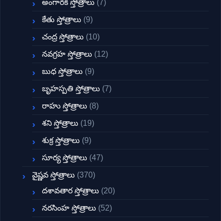
అంగారక స్తోత్రాలు
(7)
కేతు స్తోత్రాలు
(9)
చంద్ర స్తోత్రాలు
(10)
నవగ్రహ స్తోత్రాలు
(12)
బుధ స్తోత్రాలు
(9)
బృహస్పతి స్తోత్రాలు
(7)
రాహు స్తోత్రాలు
(8)
శని స్తోత్రాలు
(19)
శుక్ర స్తోత్రాలు
(9)
సూర్య స్తోత్రాలు
(47)
వైష్ణవ స్తోత్రాలు
(370)
దశావతార స్తోత్రాలు
(20)
నరసింహ స్తోత్రాలు
(52)