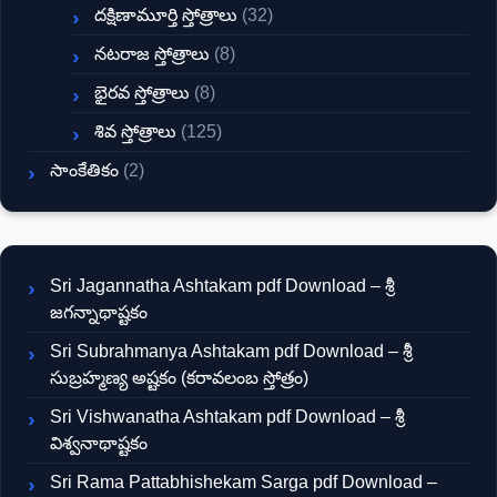
దక్షిణామూర్తి స్తోత్రాలు
(32)
నటరాజ స్తోత్రాలు
(8)
భైరవ స్తోత్రాలు
(8)
శివ స్తోత్రాలు
(125)
సాంకేతికం
(2)
Sri Jagannatha Ashtakam pdf Download – శ్రీ
జగన్నాథాష్టకం
Sri Subrahmanya Ashtakam pdf Download – శ్రీ
సుబ్రహ్మణ్య అష్టకం (కరావలంబ స్తోత్రం)
Sri Vishwanatha Ashtakam pdf Download – శ్రీ
విశ్వనాథాష్టకం
Sri Rama Pattabhishekam Sarga pdf Download –