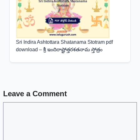
Sri Indira Ashtottara Shatanama Stotram pdf
download – శ్రీ ఇందిరాష్టోత్తరశతనామ స్తోత్రం
Leave a Comment
Comment