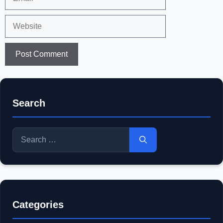
Website
Search
Search
for:
Categories