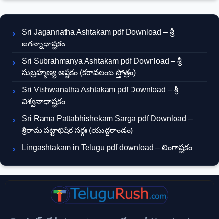
Sri Jagannatha Ashtakam pdf Download – శ్రీ
జగన్నాథాష్టకం
Sri Subrahmanya Ashtakam pdf Download – శ్రీ
సుబ్రహ్మణ్య అష్టకం (కరావలంబ స్తోత్రం)
Sri Vishwanatha Ashtakam pdf Download – శ్రీ
విశ్వనాథాష్టకం
Sri Rama Pattabhishekam Sarga pdf Download –
శ్రీరామ పట్టాభిషేక సర్గః (యుద్ధకాండం)
Lingashtakam in Telugu pdf download – లింగాష్టకం