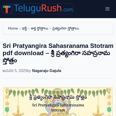
Skip
Me
to
content
Home
»
భక్తి
»
శాక్త స్తోత్రాలు
»
ప్రత్యంగిరా స్తోత్రాలు
Sri Pratyangira Sahasranama Stotram
pdf download – శ్రీ ప్రత్యంగిరా సహస్రనామ
స్తోత్రం
జనవరి 5, 2025
by
Nagaraju Gajula