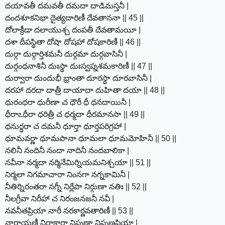
దయావతీ దమవతీ దమదా దాడిమస్తనీ |
దందశూకనిభా దైత్యదారిణీ దేవతాననా || 45 ||
దోలాక్రీడా దలాయుశ్చ దంపతీ దేవతామయీ |
దశా దీపస్థితా దోషా దోషహా దోషకారిణీ || 46 ||
దుర్గా దుర్గార్తిశమనీ దుర్గమా దుర్గవాసినీ |
దుర్గంధనాశినీ దుఃస్థా దుఃస్వప్నశమకారిణీ || 47 ||
దుర్వారా దుందుభీ భ్రాంతా దూరస్థా దూరవాసినీ |
దరహా దరదా దాత్రీ దాయాదా దుహితా దయా || 48 ||
ధురంధరా ధురీణా చ ధౌరీ ధీ ధనదాయినీ |
ధీరాఽధీరా ధరిత్రీ చ ధర్మదా ధీరమానసా || 49 ||
ధనుర్ధరా చ దమనీ ధూర్తా ధూర్తపరిగ్రహా |
ధూమవర్ణా ధూమపానా ధూమలా ధూమమోహినీ || 50 ||
నలినీ నందినీ నందా నాదినీ నందబాలికా |
నవీనా నర్మదా నర్మినేమిర్నియమనిశ్చయా || 51 ||
నిర్మలా నిగమాచారా నింనగా నగ్నకామినీ |
నీతిర్నిరంతరా నగ్నీ నిర్లేపా నిర్గుణా నతిః || 52 ||
నీలగ్రీవా నిరీహా చ నిరంజనజనీ నవీ |
నవనీతప్రియా నారీ నరకార్ణవతారిణీ || 53 ||
నారాయణీ నిరాకారా నిపుణా నిపుణప్రియా |