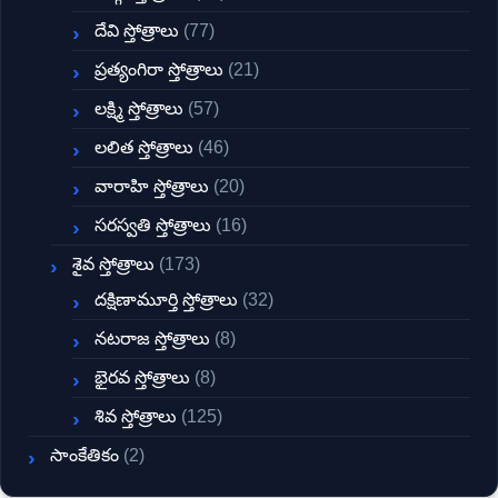
దేవి స్తోత్రాలు
(77)
ప్రత్యంగిరా స్తోత్రాలు
(21)
లక్ష్మి స్తోత్రాలు
(57)
లలిత స్తోత్రాలు
(46)
వారాహి స్తోత్రాలు
(20)
సరస్వతి స్తోత్రాలు
(16)
శైవ స్తోత్రాలు
(173)
దక్షిణామూర్తి స్తోత్రాలు
(32)
నటరాజ స్తోత్రాలు
(8)
భైరవ స్తోత్రాలు
(8)
శివ స్తోత్రాలు
(125)
సాంకేతికం
(2)