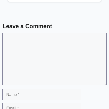
Leave a Comment
Comment
Name
Email