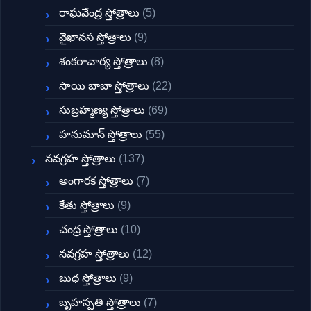
రాఘవేంద్ర స్తోత్రాలు
(5)
వైఖానస స్తోత్రాలు
(9)
శంకరాచార్య స్తోత్రాలు
(8)
సాయి బాబా స్తోత్రాలు
(22)
సుబ్రహ్మణ్య స్తోత్రాలు
(69)
హనుమాన్ స్తోత్రాలు
(55)
నవగ్రహ స్తోత్రాలు
(137)
అంగారక స్తోత్రాలు
(7)
కేతు స్తోత్రాలు
(9)
చంద్ర స్తోత్రాలు
(10)
నవగ్రహ స్తోత్రాలు
(12)
బుధ స్తోత్రాలు
(9)
బృహస్పతి స్తోత్రాలు
(7)