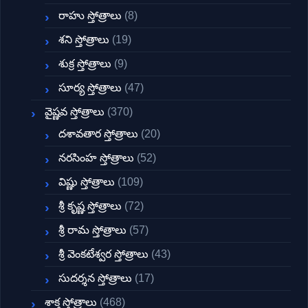
రాహు స్తోత్రాలు
(8)
శని స్తోత్రాలు
(19)
శుక్ర స్తోత్రాలు
(9)
సూర్య స్తోత్రాలు
(47)
వైష్ణవ స్తోత్రాలు
(370)
దశావతార స్తోత్రాలు
(20)
నరసింహ స్తోత్రాలు
(52)
విష్ణు స్తోత్రాలు
(109)
శ్రీ కృష్ణ స్తోత్రాలు
(72)
శ్రీ రామ స్తోత్రాలు
(57)
శ్రీ వెంకటేశ్వర స్తోత్రాలు
(43)
సుదర్శన స్తోత్రాలు
(17)
శాక్త స్తోత్రాలు
(468)