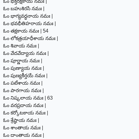
ఓం భక్తరక్షకాయ నమః |
ఓం బహుశిరసే నమః |
ఓం భాగ్యవర్ధనాయ నమః |
ఓం భవభీతిహరాయ నమః |
ఓం తక్షకాయ నమః | 54
ఓం లోకత్రయాధీశాయ నమః |
ఓం శివాయ నమః |
ఓం వేదవేద్యాయ నమః |
ఓం పూర్ణాయ నమః |
ఓం పుణ్యాయ నమః |
ఓం పుణ్యకీర్తయే నమః |
ఓం పటేశాయ నమః |
ఓం పారగాయ నమః |
ఓం నిష్కలాయ నమః | 63
ఓం వరప్రదాయ నమః |
ఓం కర్కోటకాయ నమః |
ఓం శ్రేష్ఠాయ నమః |
ఓం శాంతాయ నమః |
ఓం దాంతాయ నమః |