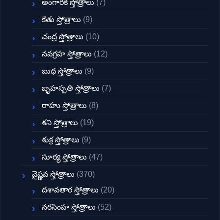
అంగారక స్తోత్రాలు
(7)
కేతు స్తోత్రాలు
(9)
చంద్ర స్తోత్రాలు
(10)
నవగ్రహ స్తోత్రాలు
(12)
బుధ స్తోత్రాలు
(9)
బృహస్పతి స్తోత్రాలు
(7)
రాహు స్తోత్రాలు
(8)
శని స్తోత్రాలు
(19)
శుక్ర స్తోత్రాలు
(9)
సూర్య స్తోత్రాలు
(47)
వైష్ణవ స్తోత్రాలు
(370)
దశావతార స్తోత్రాలు
(20)
నరసింహ స్తోత్రాలు
(52)