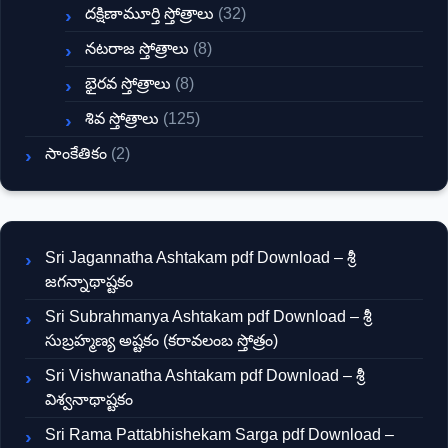
దక్షిణామూర్తి స్తోత్రాలు
(32)
నటరాజ స్తోత్రాలు
(8)
భైరవ స్తోత్రాలు
(8)
శివ స్తోత్రాలు
(125)
సాంకేతికం
(2)
Sri Jagannatha Ashtakam pdf Download – శ్రీ
జగన్నాథాష్టకం
Sri Subrahmanya Ashtakam pdf Download – శ్రీ
సుబ్రహ్మణ్య అష్టకం (కరావలంబ స్తోత్రం)
Sri Vishwanatha Ashtakam pdf Download – శ్రీ
విశ్వనాథాష్టకం
Sri Rama Pattabhishekam Sarga pdf Download –