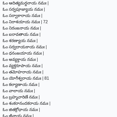
ఓం ఆదిత్యమర్దనాయ నమః |
ఓం సర్వపూజ్యాయ నమః |
ఓం సర్వాకారాయ నమః |
ఓం నిరాశయాయ నమః | 72
ఓం నిరంజనాయ నమః |
ఓం ఐరావతాయ నమః |
ఓం శరణ్యాయ నమః |
ఓం సర్వదాయకాయ నమః |
ఓం ధనంజయాయ నమః |
ఓం అవ్యక్తాయ నమః |
ఓం వ్యక్తరూపాయ నమః |
ఓం తమోహరాయ నమః |
ఓం యోగీశ్వరాయ నమః | 81
ఓం కల్యాణాయ నమః |
ఓం వాలాయ నమః |
ఓం బ్రహ్మచారిణే నమః |
ఓం శంకరానందకరాయ నమః |
ఓం జితక్రోధాయ నమః |
ఓం జీవాయ నమః |