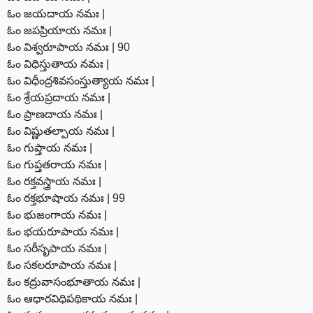
ఓం జయదాయ నమః |
ఓం జపప్రియాయ నమః |
ఓం విశ్వరూపాయ నమః | 90
ఓం విధిస్తుతాయ నమః |
ఓం విధీంద్రశివసంస్తుత్యాయ నమః |
ఓం శ్రేయప్రదాయ నమః |
ఓం ప్రాణదాయ నమః |
ఓం విష్ణుతల్పాయ నమః |
ఓం గుప్తాయ నమః |
ఓం గుప్తతరాయ నమః |
ఓం రక్తవస్త్రాయ నమః |
ఓం రక్తభూషాయ నమః | 99
ఓం భుజంగాయ నమః |
ఓం భయరూపాయ నమః |
ఓం సరీసృపాయ నమః |
ఓం సకలరూపాయ నమః |
ఓం కద్రువాసంభూతాయ నమః |
ఓం ఆధారవిధిపథికాయ నమః |