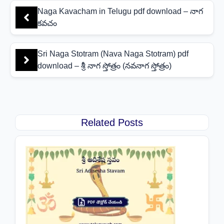
Naga Kavacham in Telugu pdf download – నాగ
కవచం
Sri Naga Stotram (Nava Naga Stotram) pdf
download – శ్రీ నాగ స్తోత్రం (నవనాగ స్తోత్రం)
Related Posts