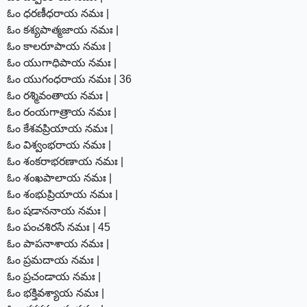
ఓం ధరణీధరాయ నమః |
ఓం కశ్యపాత్మజాయ నమః |
ఓం కాలరూపాయ నమః |
ఓం యుగాధిపాయ నమః |
ఓం యుగంధరాయ నమః | 36
ఓం రశ్మివంతాయ నమః |
ఓం రంయగాత్రాయ నమః |
ఓం కేశవప్రియాయ నమః |
ఓం విశ్వంభరాయ నమః |
ఓం శంకరాభరణాయ నమః |
ఓం శంఖపాలాయ నమః |
ఓం శంభుప్రియాయ నమః |
ఓం షడాననాయ నమః |
ఓం పంచశిరసే నమః | 45
ఓం పాపనాశాయ నమః |
ఓం ప్రమదాయ నమః |
ఓం ప్రచండాయ నమః |
ఓం భక్తివశ్యాయ నమః |