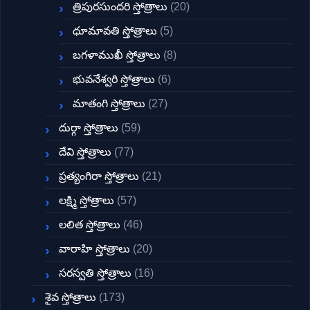
త్రిపురసుందరి స్తోత్రాలు
(20)
ధూమావతి స్తోత్రాలు
(5)
బగళాముఖీ స్తోత్రాలు
(8)
భువనేశ్వరి స్తోత్రాలు
(6)
మాతంగి స్తోత్రాలు
(27)
దుర్గా స్తోత్రాలు
(59)
దేవి స్తోత్రాలు
(77)
ప్రత్యంగిరా స్తోత్రాలు
(21)
లక్ష్మి స్తోత్రాలు
(57)
లలిత స్తోత్రాలు
(46)
వారాహి స్తోత్రాలు
(20)
సరస్వతి స్తోత్రాలు
(16)
శైవ స్తోత్రాలు
(173)