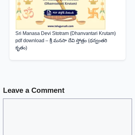
Sri Manasa Devi Stotram (Dhanvantari Krutam)
pdf download – శ్రీ మనసా దేవి స్తోత్రం (ధన్వంతరి
కృతం)
Leave a Comment
Comment