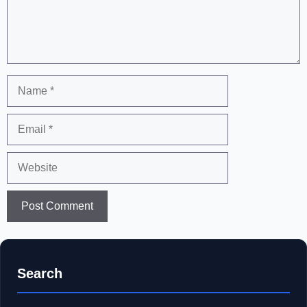
Name
Email
Website
Search