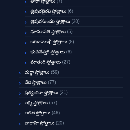
తారా స్తోత్రాలు
(7)
త్రిపురభైరవి స్తోత్రాలు
(6)
త్రిపురసుందరి స్తోత్రాలు
(20)
ధూమావతి స్తోత్రాలు
(5)
బగళాముఖీ స్తోత్రాలు
(8)
భువనేశ్వరి స్తోత్రాలు
(6)
మాతంగి స్తోత్రాలు
(27)
దుర్గా స్తోత్రాలు
(59)
దేవి స్తోత్రాలు
(77)
ప్రత్యంగిరా స్తోత్రాలు
(21)
లక్ష్మి స్తోత్రాలు
(57)
లలిత స్తోత్రాలు
(46)
వారాహి స్తోత్రాలు
(20)