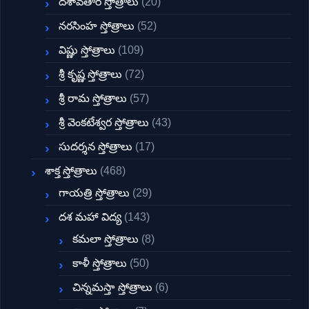
దశావతార స్తోత్రాలు
(20)
నరసింహ స్తోత్రాలు
(52)
విష్ణు స్తోత్రాలు
(109)
శ్రీ కృష్ణ స్తోత్రాలు
(72)
శ్రీ రామ స్తోత్రాలు
(57)
శ్రీ వెంకటేశ్వర స్తోత్రాలు
(43)
సుదర్శన స్తోత్రాలు
(17)
శాక్త స్తోత్రాలు
(468)
గాయత్రి స్తోత్రాలు
(29)
దశ మహా విద్య
(143)
కమలా స్తోత్రాలు
(8)
కాళీ స్తోత్రాలు
(50)
చిన్నమస్తా స్తోత్రాలు
(6)