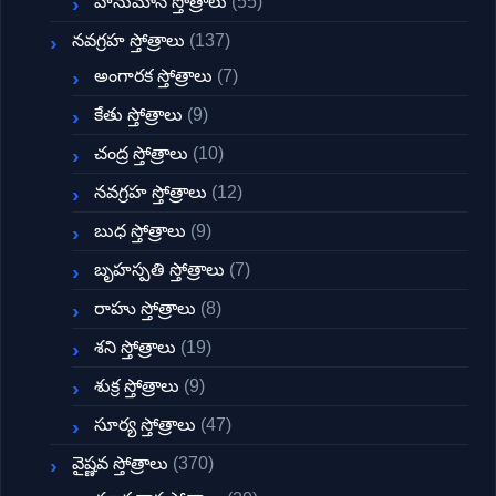
హనుమాన్ స్తోత్రాలు
(55)
నవగ్రహ స్తోత్రాలు
(137)
అంగారక స్తోత్రాలు
(7)
కేతు స్తోత్రాలు
(9)
చంద్ర స్తోత్రాలు
(10)
నవగ్రహ స్తోత్రాలు
(12)
బుధ స్తోత్రాలు
(9)
బృహస్పతి స్తోత్రాలు
(7)
రాహు స్తోత్రాలు
(8)
శని స్తోత్రాలు
(19)
శుక్ర స్తోత్రాలు
(9)
సూర్య స్తోత్రాలు
(47)
వైష్ణవ స్తోత్రాలు
(370)