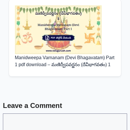
Manidweepa Varnanam (Devi Bhagavatam) Part
1 pdf download – మణిద్వీపవర్ణనం (దేవీభాగవతం) 1
Leave a Comment
Comment