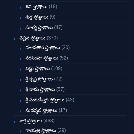
శని స్తోత్రాలు
(19)
శుక్ర స్తోత్రాలు
(9)
సూర్య స్తోత్రాలు
(47)
వైష్ణవ స్తోత్రాలు
(370)
దశావతార స్తోత్రాలు
(20)
నరసింహ స్తోత్రాలు
(52)
విష్ణు స్తోత్రాలు
(109)
శ్రీ కృష్ణ స్తోత్రాలు
(72)
శ్రీ రామ స్తోత్రాలు
(57)
శ్రీ వెంకటేశ్వర స్తోత్రాలు
(43)
సుదర్శన స్తోత్రాలు
(17)
శాక్త స్తోత్రాలు
(468)
గాయత్రి స్తోత్రాలు
(29)