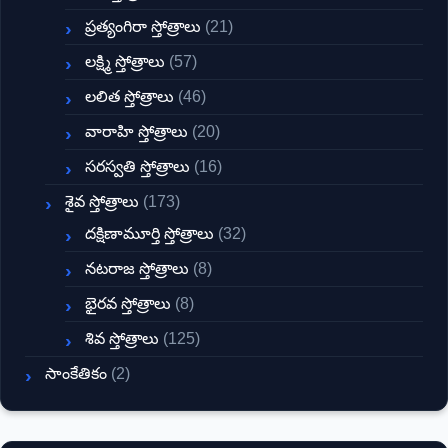
ప్రత్యంగిరా స్తోత్రాలు
(21)
లక్ష్మి స్తోత్రాలు
(57)
లలిత స్తోత్రాలు
(46)
వారాహి స్తోత్రాలు
(20)
సరస్వతి స్తోత్రాలు
(16)
శైవ స్తోత్రాలు
(173)
దక్షిణామూర్తి స్తోత్రాలు
(32)
నటరాజ స్తోత్రాలు
(8)
భైరవ స్తోత్రాలు
(8)
శివ స్తోత్రాలు
(125)
సాంకేతికం
(2)