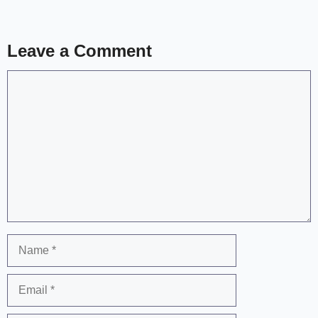
Leave a Comment
Comment
Name
Email