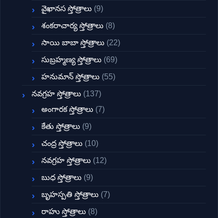
వైఖానస స్తోత్రాలు
(9)
శంకరాచార్య స్తోత్రాలు
(8)
సాయి బాబా స్తోత్రాలు
(22)
సుబ్రహ్మణ్య స్తోత్రాలు
(69)
హనుమాన్ స్తోత్రాలు
(55)
నవగ్రహ స్తోత్రాలు
(137)
అంగారక స్తోత్రాలు
(7)
కేతు స్తోత్రాలు
(9)
చంద్ర స్తోత్రాలు
(10)
నవగ్రహ స్తోత్రాలు
(12)
బుధ స్తోత్రాలు
(9)
బృహస్పతి స్తోత్రాలు
(7)
రాహు స్తోత్రాలు
(8)