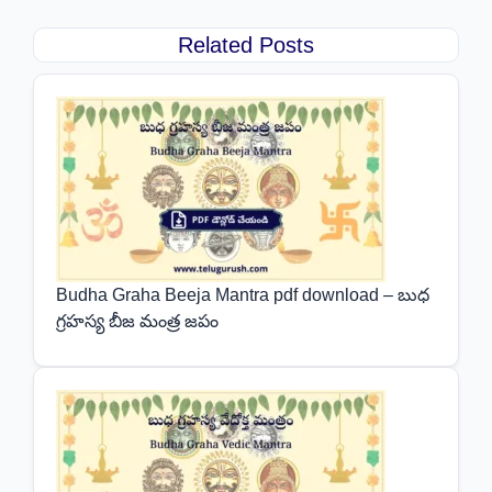
Related Posts
Budha Graha Beeja Mantra pdf download – బుధ
గ్రహస్య బీజ మంత్ర జపం