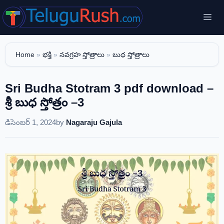
Skip
Me
to
content
Home
»
భక్తి
»
నవగ్రహ స్తోత్రాలు
»
బుధ స్తోత్రాలు
Sri Budha Stotram 3 pdf download –
శ్రీ బుధ స్తోత్రం –3
డిసెంబర్ 1, 2024
by
Nagaraju Gajula