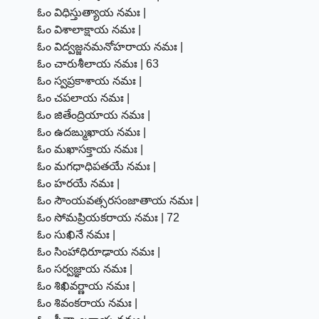
ఓం విధిస్తుత్యాయ నమః |
ఓం విశాలాక్షాయ నమః |
ఓం విద్వజ్జనమనోహరాయ నమః |
ఓం చారుశీలాయ నమః | 63
ఓం స్వప్రకాశాయ నమః |
ఓం చపలాయ నమః |
ఓం జితేంద్రియాయ నమః |
ఓం ఉదఙ్ముఖాయ నమః |
ఓం మఖాసక్తాయ నమః |
ఓం మగధాధిపతయే నమః |
ఓం హరయే నమః |
ఓం సౌంయవత్సరసంజాతాయ నమః |
ఓం సోమప్రియకరాయ నమః | 72
ఓం సుఖినే నమః |
ఓం సింహాధిరూఢాయ నమః |
ఓం సర్వజ్ఞాయ నమః |
ఓం శిఖివర్ణాయ నమః |
ఓం శివంకరాయ నమః |