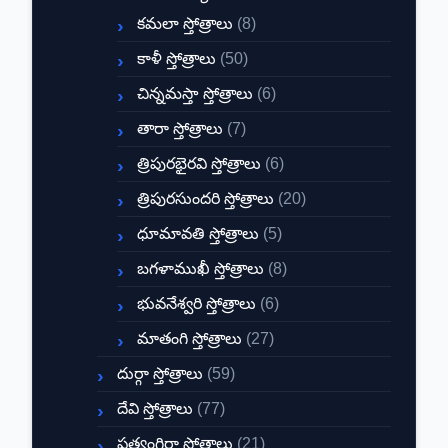
కమలా స్తోత్రాలు
(8)
కాళీ స్తోత్రాలు
(50)
చిన్నమస్తా స్తోత్రాలు
(6)
తారా స్తోత్రాలు
(7)
త్రిపురభైరవి స్తోత్రాలు
(6)
త్రిపురసుందరి స్తోత్రాలు
(20)
ధూమావతి స్తోత్రాలు
(5)
బగళాముఖీ స్తోత్రాలు
(8)
భువనేశ్వరి స్తోత్రాలు
(6)
మాతంగి స్తోత్రాలు
(27)
దుర్గా స్తోత్రాలు
(59)
దేవి స్తోత్రాలు
(77)
ప్రత్యంగిరా స్తోత్రాలు
(21)