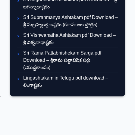
జగన్నాథాష్టకం
Sri Subrahmanya Ashtakam pdf Download –
శ్రీ సుబ్రహ్మణ్య అష్టకం (కరావలంబ స్తోత్రం)
Sri Vishwanatha Ashtakam pdf Download –
శ్రీ విశ్వనాథాష్టకం
Sri Rama Pattabhishekam Sarga pdf
Download – శ్రీరామ పట్టాభిషేక సర్గః
(యుద్ధకాండం)
Lingashtakam in Telugu pdf download –
లింగాష్టకం