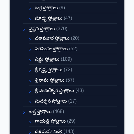
శుక్ర స్తోత్రాలు
(9)
సూర్య స్తోత్రాలు
(47)
వైష్ణవ స్తోత్రాలు
(370)
దశావతార స్తోత్రాలు
(20)
నరసింహ స్తోత్రాలు
(52)
విష్ణు స్తోత్రాలు
(109)
శ్రీ కృష్ణ స్తోత్రాలు
(72)
శ్రీ రామ స్తోత్రాలు
(57)
శ్రీ వెంకటేశ్వర స్తోత్రాలు
(43)
సుదర్శన స్తోత్రాలు
(17)
శాక్త స్తోత్రాలు
(468)
గాయత్రి స్తోత్రాలు
(29)
దశ మహా విద్య
(143)