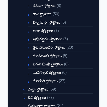
కమలా స్తోత్రాలు
(8)
కాళీ స్తోత్రాలు
(50)
చిన్నమస్తా స్తోత్రాలు
(6)
తారా స్తోత్రాలు
(7)
త్రిపురభైరవి స్తోత్రాలు
(6)
త్రిపురసుందరి స్తోత్రాలు
(20)
ధూమావతి స్తోత్రాలు
(5)
బగళాముఖీ స్తోత్రాలు
(8)
భువనేశ్వరి స్తోత్రాలు
(6)
మాతంగి స్తోత్రాలు
(27)
దుర్గా స్తోత్రాలు
(59)
దేవి స్తోత్రాలు
(77)
ప్రత్యంగిరా స్తోత్రాలు
(21)