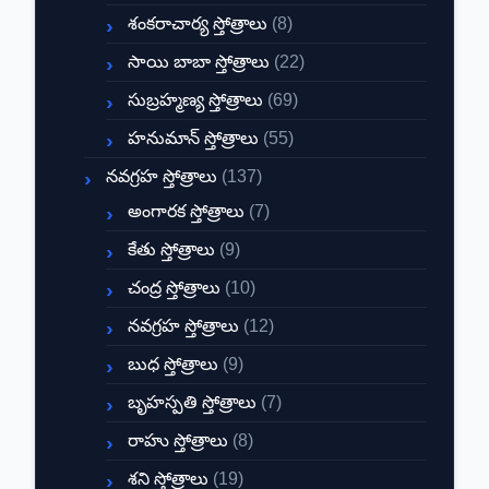
శంకరాచార్య స్తోత్రాలు
(8)
సాయి బాబా స్తోత్రాలు
(22)
సుబ్రహ్మణ్య స్తోత్రాలు
(69)
హనుమాన్ స్తోత్రాలు
(55)
నవగ్రహ స్తోత్రాలు
(137)
అంగారక స్తోత్రాలు
(7)
కేతు స్తోత్రాలు
(9)
చంద్ర స్తోత్రాలు
(10)
నవగ్రహ స్తోత్రాలు
(12)
బుధ స్తోత్రాలు
(9)
బృహస్పతి స్తోత్రాలు
(7)
రాహు స్తోత్రాలు
(8)
శని స్తోత్రాలు
(19)