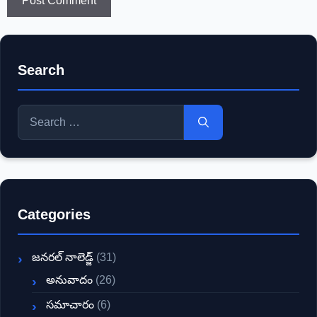
Search
Search
for:
Categories
జనరల్ నాలెడ్జ్
(31)
అనువాదం
(26)
సమాచారం
(6)