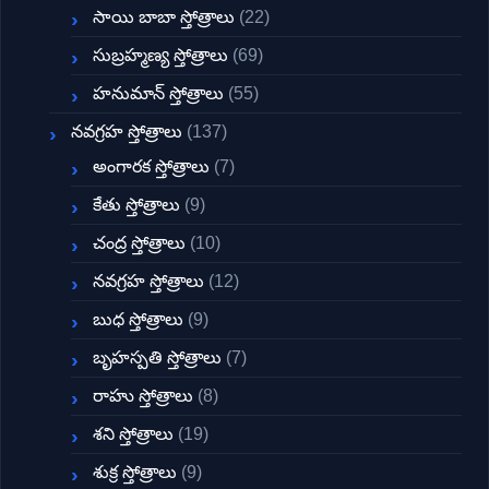
సాయి బాబా స్తోత్రాలు
(22)
సుబ్రహ్మణ్య స్తోత్రాలు
(69)
హనుమాన్ స్తోత్రాలు
(55)
నవగ్రహ స్తోత్రాలు
(137)
అంగారక స్తోత్రాలు
(7)
కేతు స్తోత్రాలు
(9)
చంద్ర స్తోత్రాలు
(10)
నవగ్రహ స్తోత్రాలు
(12)
బుధ స్తోత్రాలు
(9)
బృహస్పతి స్తోత్రాలు
(7)
రాహు స్తోత్రాలు
(8)
శని స్తోత్రాలు
(19)
శుక్ర స్తోత్రాలు
(9)