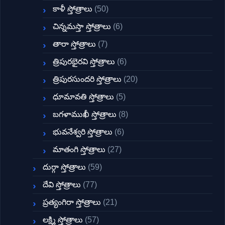
కాళీ స్తోత్రాలు
(50)
చిన్నమస్తా స్తోత్రాలు
(6)
తారా స్తోత్రాలు
(7)
త్రిపురభైరవి స్తోత్రాలు
(6)
త్రిపురసుందరి స్తోత్రాలు
(20)
ధూమావతి స్తోత్రాలు
(5)
బగళాముఖీ స్తోత్రాలు
(8)
భువనేశ్వరి స్తోత్రాలు
(6)
మాతంగి స్తోత్రాలు
(27)
దుర్గా స్తోత్రాలు
(59)
దేవి స్తోత్రాలు
(77)
ప్రత్యంగిరా స్తోత్రాలు
(21)
లక్ష్మి స్తోత్రాలు
(57)