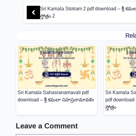
Sri Kamala Stotram 2 pdf download – శ్రీ కమల
స్తోత్రం 2
Rel
Sri Kamala Sahasranamavali pdf
Sri Kamala S
download – శ్రీ కమలా సహస్రనామావళిః
pdf download 
స్తోత్రం
Leave a Comment