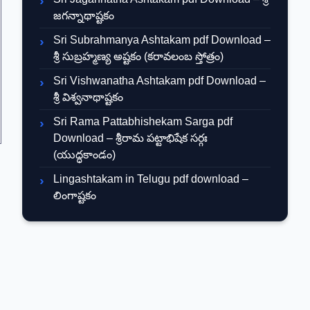
జగన్నాథాష్టకం
Sri Subrahmanya Ashtakam pdf Download –
శ్రీ సుబ్రహ్మణ్య అష్టకం (కరావలంబ స్తోత్రం)
Sri Vishwanatha Ashtakam pdf Download –
శ్రీ విశ్వనాథాష్టకం
Sri Rama Pattabhishekam Sarga pdf
Download – శ్రీరామ పట్టాభిషేక సర్గః
(యుద్ధకాండం)
Lingashtakam in Telugu pdf download –
లింగాష్టకం