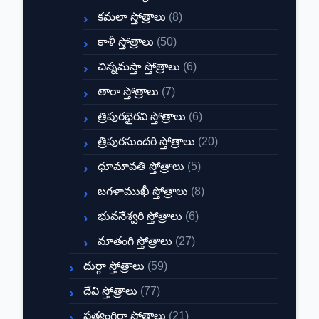
కమలా స్తోత్రాలు
(8)
కాళీ స్తోత్రాలు
(50)
చిన్నమస్తా స్తోత్రాలు
(6)
తారా స్తోత్రాలు
(7)
త్రిపురభైరవి స్తోత్రాలు
(6)
త్రిపురసుందరి స్తోత్రాలు
(20)
ధూమావతి స్తోత్రాలు
(5)
బగళాముఖీ స్తోత్రాలు
(8)
భువనేశ్వరి స్తోత్రాలు
(6)
మాతంగి స్తోత్రాలు
(27)
దుర్గా స్తోత్రాలు
(59)
దేవి స్తోత్రాలు
(77)
ప్రత్యంగిరా స్తోత్రాలు
(21)