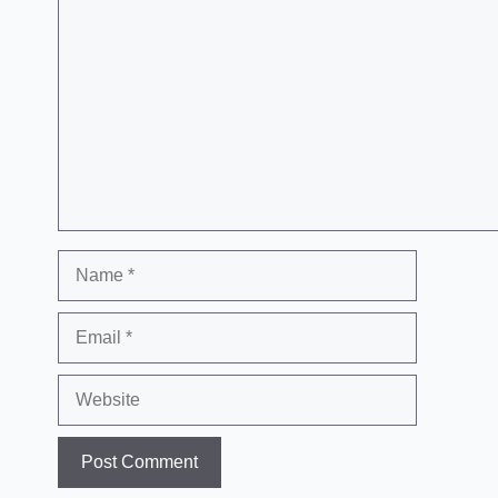
Comment
Name
Email
Website