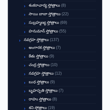
శంకరాచార్య స్తోత్రాలు
(8)
సాయి బాబా స్తోత్రాలు
(22)
సుబ్రహ్మణ్య స్తోత్రాలు
(69)
హనుమాన్ స్తోత్రాలు
(55)
నవగ్రహ స్తోత్రాలు
(137)
అంగారక స్తోత్రాలు
(7)
కేతు స్తోత్రాలు
(9)
చంద్ర స్తోత్రాలు
(10)
నవగ్రహ స్తోత్రాలు
(12)
బుధ స్తోత్రాలు
(9)
బృహస్పతి స్తోత్రాలు
(7)
రాహు స్తోత్రాలు
(8)
శని స్తోత్రాలు
(19)