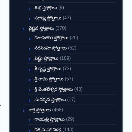
శుక్ర స్తోత్రాలు
(9)
సూర్య స్తోత్రాలు
(47)
వైష్ణవ స్తోత్రాలు
(370)
దశావతార స్తోత్రాలు
(20)
నరసింహ స్తోత్రాలు
(52)
విష్ణు స్తోత్రాలు
(109)
శ్రీ కృష్ణ స్తోత్రాలు
(72)
శ్రీ రామ స్తోత్రాలు
(57)
శ్రీ వెంకటేశ్వర స్తోత్రాలు
(43)
సుదర్శన స్తోత్రాలు
(17)
శాక్త స్తోత్రాలు
(468)
గాయత్రి స్తోత్రాలు
(29)
దశ మహా విద్య
(143)