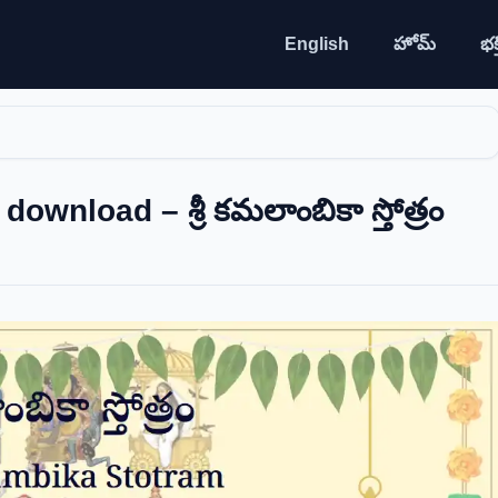
English
హోమ్
భక్త
wnload – శ్రీ కమలాంబికా స్తోత్రం